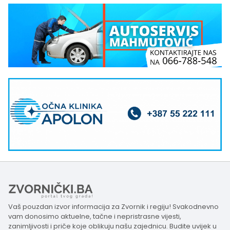
Vaš pouzdan izvor informacija za Zvornik i regiju! Svakodnevno
vam donosimo aktuelne, tačne i nepristrasne vijesti,
zanimljivosti i priče koje oblikuju našu zajednicu. Budite uvijek u