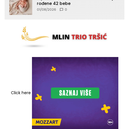
rođene 42 bebe
01/08/2026
0
Click here