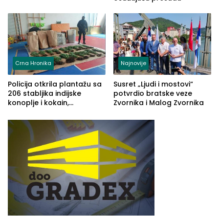
Crna Hronika
Najnovije
Policija otkrila plantažu sa
Susret „Ljudi i mostovi“
206 stabljika indijske
potvrdio bratske veze
konoplje i kokain,
Zvornika i Malog Zvornika
uhapšena jedna osoba
(FOTO)