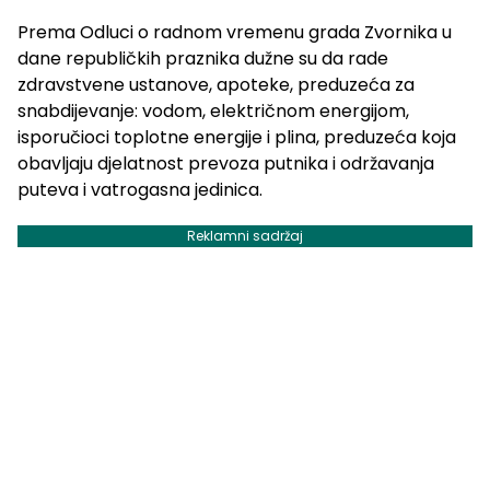
Prema Odluci o radnom vremenu grada Zvornika u
dane republičkih praznika dužne su da rade
zdravstvene ustanove, apoteke, preduzeća za
snabdijevanje: vodom, električnom energijom,
isporučioci toplotne energije i plina, preduzeća koja
obavljaju djelatnost prevoza putnika i održavanja
puteva i vatrogasna jedinica.
Reklamni sadržaj