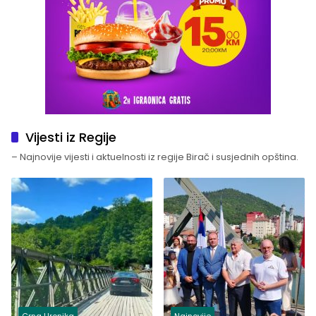
Vijesti iz Regije
– Najnovije vijesti i aktuelnosti iz regije Birač i susjednih opština.