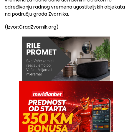
određivanju radnog vremena ugostiteljskih objekata
na području grada Zvornika.
(Izvor:GradZvornik.org)