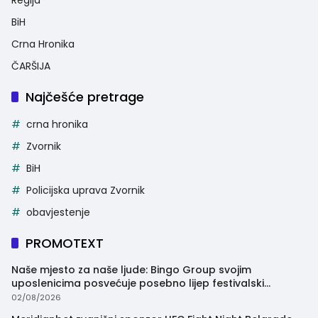
Regija
BiH
Crna Hronika
ČARŠIJA
Najčešće pretrage
crna hronika
Zvornik
BiH
Policijska uprava Zvornik
obavjestenje
PROMOTEXT
Naše mjesto za naše ljude: Bingo Group svojim
uposlenicima posvećuje posebno lijep festivalski
trenutak
02/08/2026