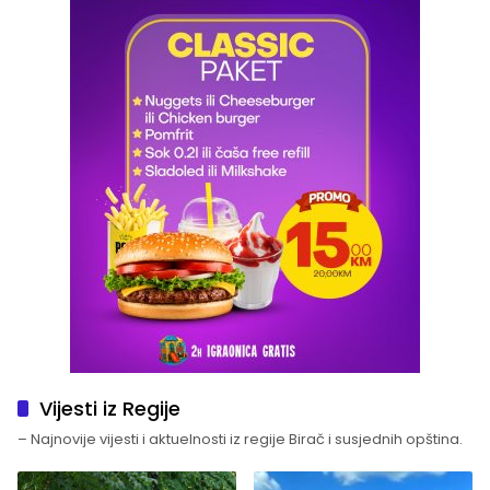
Vijesti iz Regije
– Najnovije vijesti i aktuelnosti iz regije Birač i susjednih opština.