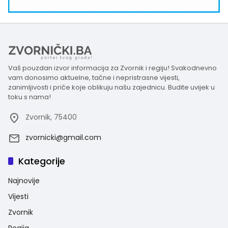
Vaš pouzdan izvor informacija za Zvornik i regiju! Svakodnevno
vam donosimo aktuelne, tačne i nepristrasne vijesti,
zanimljivosti i priče koje oblikuju našu zajednicu. Budite uvijek u
toku s nama!
Zvornik, 75400
zvornicki@gmail.com
Kategorije
Najnovije
Vijesti
Zvornik