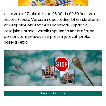
U četvrtak, 17. oktobra od 08.00 do 09.30 časova u
naselju Srpska Varoš, u neposrednoj blizini skretanja
ka Fetiji biće obustavljen saobraćaj. Pripadnici
Policijske uprave Zvornik regulisaće saobraćaj na
pomenutom pravcu i isti preusmjeravati preko
naselja Fetija.
Reklamni sadržaj