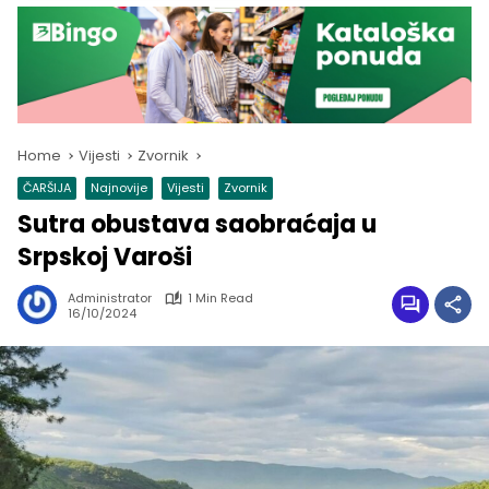
Home
Vijesti
Zvornik
ČARŠIJA
Najnovije
Vijesti
Zvornik
Sutra obustava saobraćaja u
Srpskoj Varoši
Administrator
1 Min Read
16/10/2024