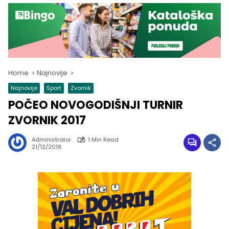
Home
Najnovije
Najnovije
Sport
Zvornik
POČEO NOVOGODIŠNJI TURNIR
ZVORNIK 2017
Administrator
1 Min Read
21/12/2016