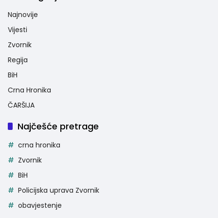
Najnovije
Vijesti
Zvornik
Regija
BiH
Crna Hronika
ČARŠIJA
Najčešće pretrage
crna hronika
Zvornik
BiH
Policijska uprava Zvornik
obavjestenje