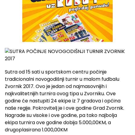
Sutra od 15 sati u sportskom centru počinje
tradicionalni novogodišnji turnir u malom fudbalu
Zvornik 2017. Ovo je jedan od najmasovnijih i
najkvalitetnijih turnira ovog tipa u Zvorniku. Ove
godine će nastupiti 24 ekipe iz 7 gradova i općina
naše regije. Pokrovitelj je i ove godine Grad Zvornik.
Nagrade su visoke i ove godine, pa tako najbolja
ekipa turnira ove godine dobija 5.000,00KM, a
drugoplasirana 1.000,00KM