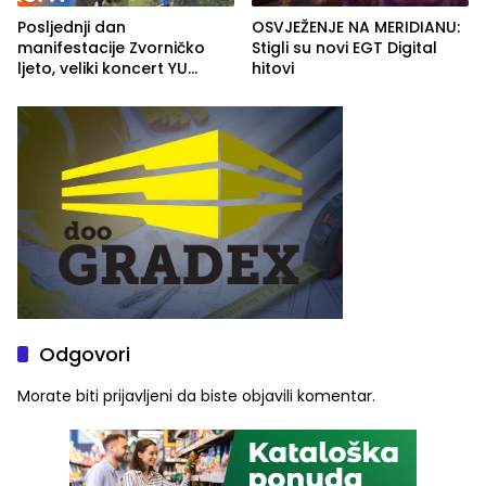
Posljednji dan
OSVJEŽENJE NA MERIDIANU:
manifestacije Zvorničko
Stigli su novi EGT Digital
ljeto, veliki koncert YU
hitovi
grupe zatvara program
ove godine
Odgovori
Morate biti
prijavljeni
da biste objavili komentar.