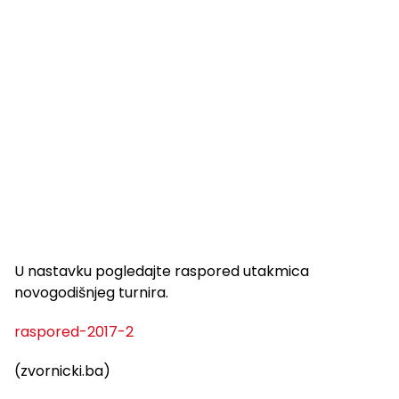
U nastavku pogledajte raspored utakmica
novogodišnjeg turnira.
raspored-2017-2
(zvornicki.ba)