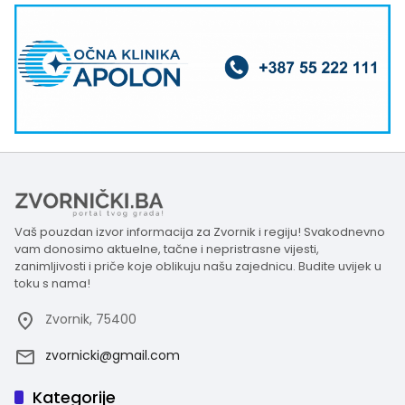
Vaš pouzdan izvor informacija za Zvornik i regiju! Svakodnevno
vam donosimo aktuelne, tačne i nepristrasne vijesti,
zanimljivosti i priče koje oblikuju našu zajednicu. Budite uvijek u
toku s nama!
Zvornik, 75400
zvornicki@gmail.com
Kategorije