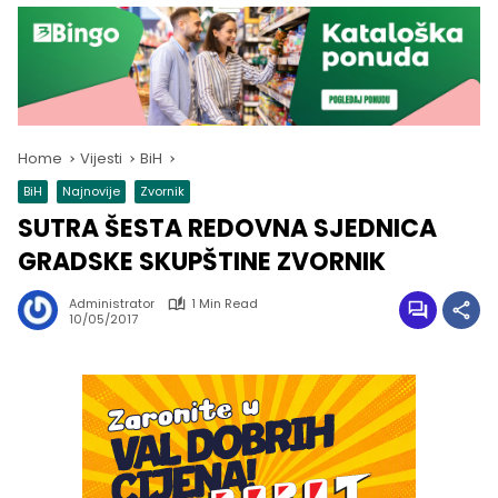
Home
Vijesti
BiH
BiH
Najnovije
Zvornik
SUTRA ŠESTA REDOVNA SJEDNICA
GRADSKE SKUPŠTINE ZVORNIK
Administrator
1 Min Read
10/05/2017