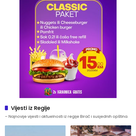
Vijesti iz Regije
– Najnovije vijesti i aktuelnosti iz regije Birač i susjednih opština.