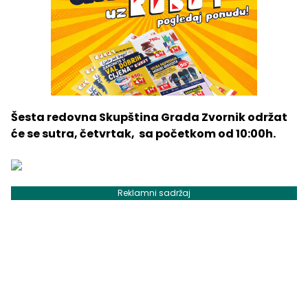
Šesta redovna Skupština Grada Zvornik održat
će se sutra, četvrtak, sa početkom od 10:00h.
Reklamni sadržaj