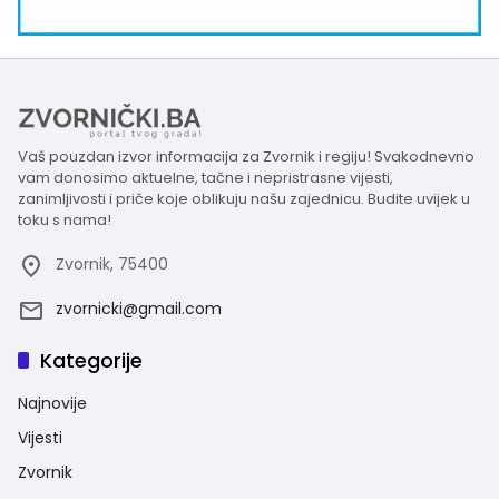
Vaš pouzdan izvor informacija za Zvornik i regiju! Svakodnevno
vam donosimo aktuelne, tačne i nepristrasne vijesti,
zanimljivosti i priče koje oblikuju našu zajednicu. Budite uvijek u
toku s nama!
Zvornik, 75400
zvornicki@gmail.com
Kategorije
Najnovije
Vijesti
Zvornik