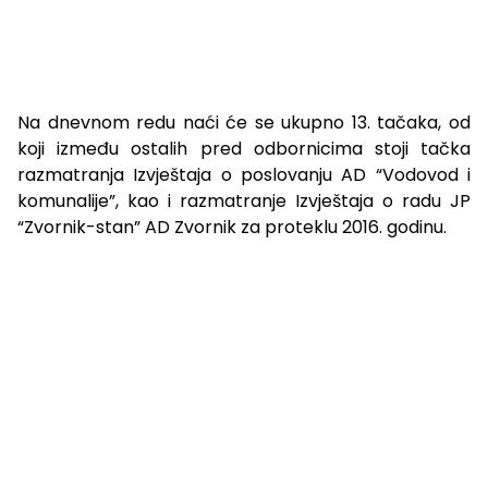
Na dnevnom redu naći će se ukupno 13. tačaka, od
koji između ostalih pred odbornicima stoji tačka
razmatranja Izvještaja o poslovanju AD “Vodovod i
komunalije”, kao i razmatranje Izvještaja o radu JP
“Zvornik-stan” AD Zvornik za proteklu 2016. godinu.