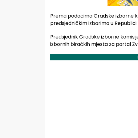
Prema podacima Gradske izborne kom
predsjedničkim izborima u Republici
Predsjednik Gradske izborne komisije
izbornih biračkih mjesta za portal Zvo