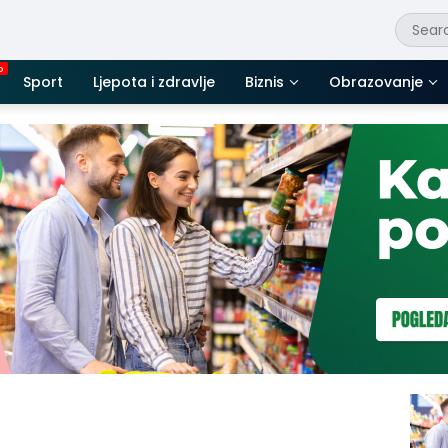
Sport
Ljepota i zdravlje
Biznis
Obrazovanje