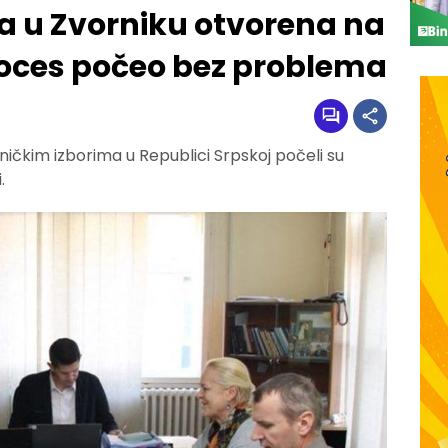
a u Zvorniku otvorena na
proces počeo bez problema
ičkim izborima u Republici Srpskoj počeli su
.