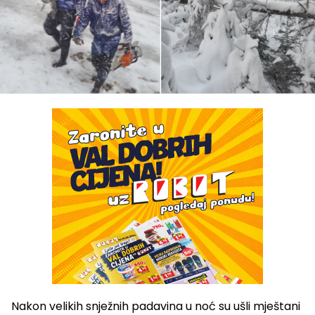
Nakon velikih snježnih padavina u noć su ušli mještani