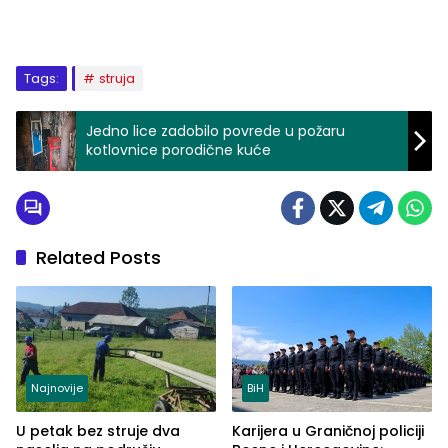
Tags:
struja
Jedno lice zadobilo povrede u požaru
kotlovnice porodične kuće
Related Posts
Najnovije
BiH
U petak bez struje dva
Karijera u Graničnoj policiji