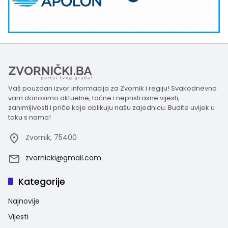
Vaš pouzdan izvor informacija za Zvornik i regiju! Svakodnevno
vam donosimo aktuelne, tačne i nepristrasne vijesti,
zanimljivosti i priče koje oblikuju našu zajednicu. Budite uvijek u
toku s nama!
Zvornik, 75400
zvornicki@gmail.com
Kategorije
Najnovije
Vijesti