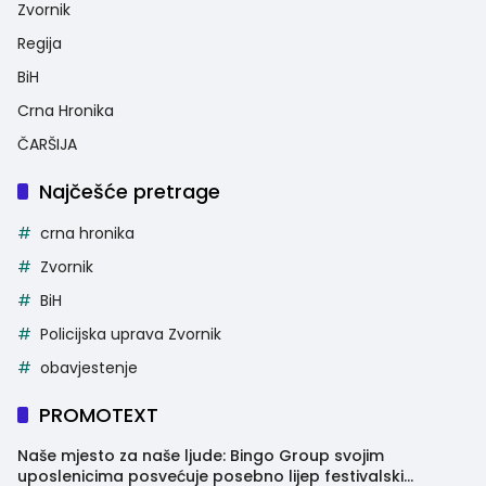
Zvornik
Regija
BiH
Crna Hronika
ČARŠIJA
Najčešće pretrage
crna hronika
Zvornik
BiH
Policijska uprava Zvornik
obavjestenje
PROMOTEXT
Naše mjesto za naše ljude: Bingo Group svojim
uposlenicima posvećuje posebno lijep festivalski