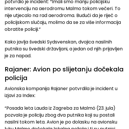
potvrdio je incident: “Imali smo manju policijsku
intervenciju na aerodromu Malmo tokom večeri. To
nije utjecalo na rad aerodroma. Budući da je riječ o
policijskom slučaju, molimo da se za više informacija
obratite policiji.”
Kako javlja švedski Sydsvenskan, dvojica nasilnih
putnika su švedski državljani, a jedan od njih prijavljen
je za napad.
Rajaner: Avion po slijetanju dočekala
policija
Avionska kompanija Rajaner potvrdila je incident u
izjavi za Index:
“Posada leta Lauda iz Zagreba za Malmö (23. jula)
pozvala je policiju zbog dva putnika koji su postali
nasilni tokom leta. Avion je po dolasku na avionsku
luku Malmo dočekala lokalna policija i ti su putnici