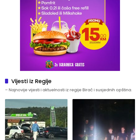
Vijesti iz Regije
– Najnovije vijesti i aktuelnosti iz regije Birač i susjednih opština.