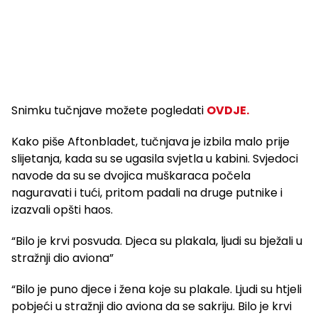
Snimku tučnjave možete pogledati
OVDJE.
Kako piše Aftonbladet, tučnjava je izbila malo prije
slijetanja, kada su se ugasila svjetla u kabini. Svjedoci
navode da su se dvojica muškaraca počela
naguravati i tući, pritom padali na druge putnike i
izazvali opšti haos.
“Bilo je krvi posvuda. Djeca su plakala, ljudi su bježali u
stražnji dio aviona”
“Bilo je puno djece i žena koje su plakale. Ljudi su htjeli
pobjeći u stražnji dio aviona da se sakriju. Bilo je krvi