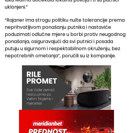
uklonjeni.”
“Rajaner ima strogu politiku nulte tolerancije prema
neprihvatljivom ponašanju putnika i nastaviće
poduzimati odlučne mjere u borbi protiv neugodnog
ponašanja, osiguravajući da svi putnici i posada
putuju u sigurnom i respektabilnom okruženju, bez
nepotrebnih ometanja”, poručili su iz kompanije.