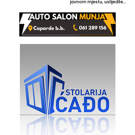
javnom mjestu, uslijedile
kazne