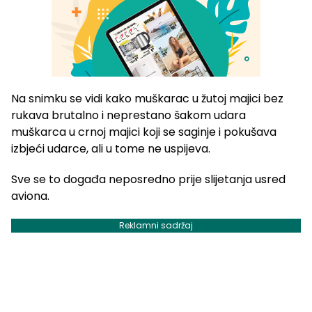
Na snimku se vidi kako muškarac u žutoj majici bez
rukava brutalno i neprestano šakom udara
muškarca u crnoj majici koji se saginje i pokušava
izbjeći udarce, ali u tome ne uspijeva.
Sve se to događa neposredno prije slijetanja usred
aviona.
Reklamni sadržaj