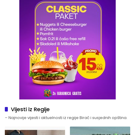
Vijesti iz Regije
– Najnovije vijesti i aktuelnosti iz regije Birač i susjednih opština.