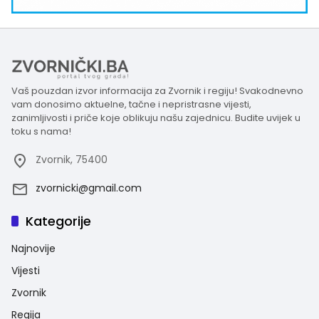
Vaš pouzdan izvor informacija za Zvornik i regiju! Svakodnevno
vam donosimo aktuelne, tačne i nepristrasne vijesti,
zanimljivosti i priče koje oblikuju našu zajednicu. Budite uvijek u
toku s nama!
Zvornik, 75400
zvornicki@gmail.com
Kategorije
Najnovije
Vijesti
Zvornik
Regija