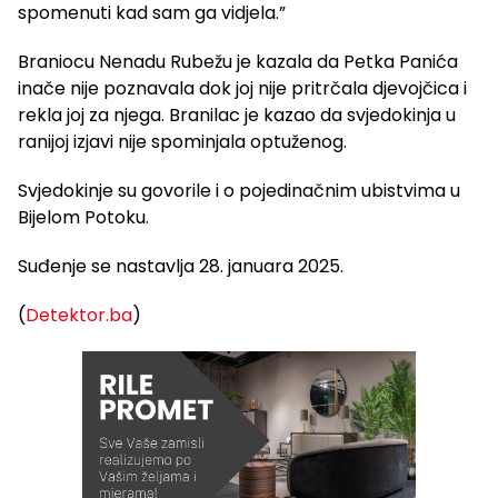
spomenuti kad sam ga vidjela.”
Braniocu Nenadu Rubežu je kazala da Petka Panića
inače nije poznavala dok joj nije pritrčala djevojčica i
rekla joj za njega. Branilac je kazao da svjedokinja u
ranijoj izjavi nije spominjala optuženog.
Svjedokinje su govorile i o pojedinačnim ubistvima u
Bijelom Potoku.
Suđenje se nastavlja 28. januara 2025.
(
Detektor.ba
)