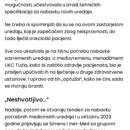
mogućnosti, učestvovala u izradi tehničkih
specifikacija za nabavku novih uređaja.
Ne treba ni spominjati da su se na ovom zastarjelom
uređaju, koji je zapečaćen zbog neispravnosti, do
tada liječili onkološki pacijenti.
Sve ovo ukazivalo je na hitnu potrebu nabavke
savremenih uređaja. U međuvremenu, menadžment
UKC Tuzla, kako bi zaštitio zdravlje pacijenata, bio je
prisiljen upućivati ih na liječenje u druge zdravstvene
ustanove. I upravo od tih „optužbi“, kako se čini, sada
se moraju braniti.
„Neshvatljivo…“
Nadalje, potom se otvaraju tenderi za nabavku
potrebnih medicinskih uređaja i u oktobru 2023.
godine prijavljuju se Simens i Inel-Med sa grupom