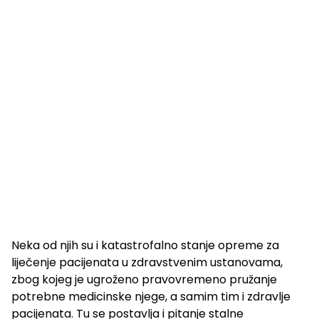
Neka od njih su i katastrofalno stanje opreme za
liječenje pacijenata u zdravstvenim ustanovama,
zbog kojeg je ugroženo pravovremeno pružanje
potrebne medicinske njege, a samim tim i zdravlje
pacijenata. Tu se postavlja i pitanje stalne