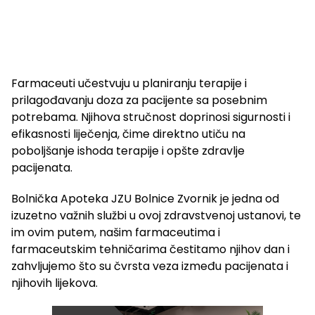
Farmaceuti učestvuju u planiranju terapije i
prilagođavanju doza za pacijente sa posebnim
potrebama. Njihova stručnost doprinosi sigurnosti i
efikasnosti liječenja, čime direktno utiču na
poboljšanje ishoda terapije i opšte zdravlje
pacijenata.
Bolnička Apoteka JZU Bolnice Zvornik je jedna od
izuzetno važnih službi u ovoj zdravstvenoj ustanovi, te
im ovim putem, našim farmaceutima i
farmaceutskim tehničarima čestitamo njihov dan i
zahvljujemo što su čvrsta veza između pacijenata i
njihovih lijekova.