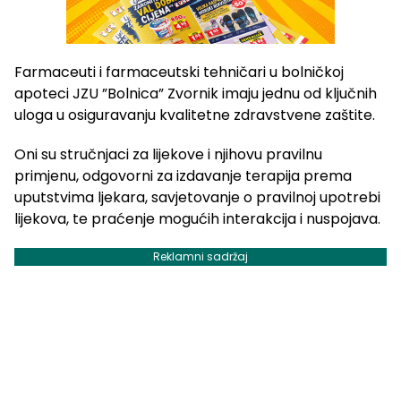
Farmaceuti i farmaceutski tehničari u bolničkoj
apoteci JZU ”Bolnica” Zvornik imaju jednu od ključnih
uloga u osiguravanju kvalitetne zdravstvene zaštite.
Oni su stručnjaci za lijekove i njihovu pravilnu
primjenu, odgovorni za izdavanje terapija prema
uputstvima ljekara, savjetovanje o pravilnoj upotrebi
lijekova, te praćenje mogućih interakcija i nuspojava.
Reklamni sadržaj