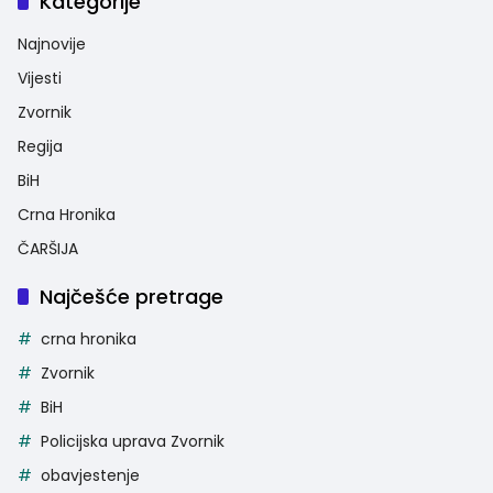
Kategorije
Najnovije
Vijesti
Zvornik
Regija
BiH
Crna Hronika
ČARŠIJA
Najčešće pretrage
crna hronika
Zvornik
BiH
Policijska uprava Zvornik
obavjestenje