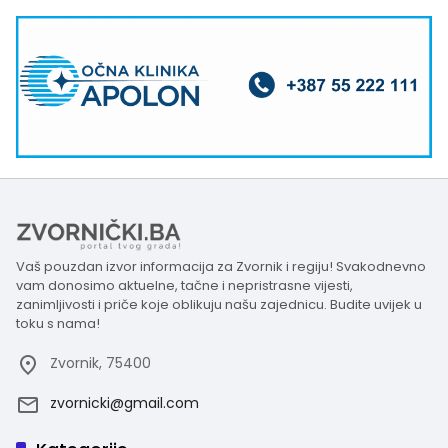
Vaš pouzdan izvor informacija za Zvornik i regiju! Svakodnevno
vam donosimo aktuelne, tačne i nepristrasne vijesti,
zanimljivosti i priče koje oblikuju našu zajednicu. Budite uvijek u
toku s nama!
Zvornik, 75400
zvornicki@gmail.com