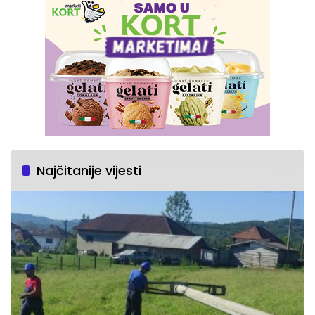
Najčitanije vijesti