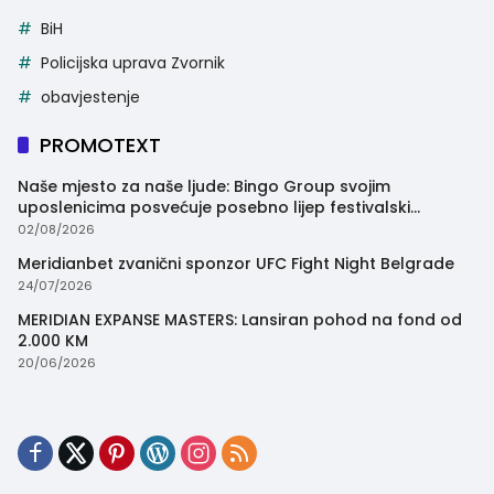
BiH
Policijska uprava Zvornik
obavjestenje
PROMOTEXT
Naše mjesto za naše ljude: Bingo Group svojim
uposlenicima posvećuje posebno lijep festivalski
trenutak
02/08/2026
Meridianbet zvanični sponzor UFC Fight Night Belgrade
24/07/2026
MERIDIAN EXPANSE MASTERS: Lansiran pohod na fond od
2.000 KM
20/06/2026