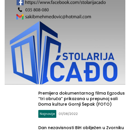
(VIDEO)
Premijera dokumentarnog filma Egzodus
“tri obruča” prikazana u prepunoj sali
Doma kulture Gornji Šepak (FOTO)
Najnovije
01/08/2022
Dan nezavisnosti BiH obilježen u Zvorniku