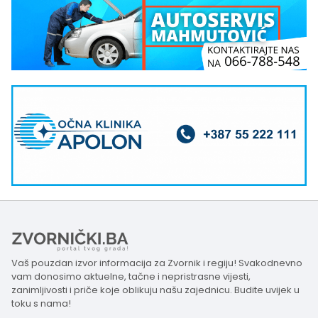
Vaš pouzdan izvor informacija za Zvornik i regiju! Svakodnevno
vam donosimo aktuelne, tačne i nepristrasne vijesti,
zanimljivosti i priče koje oblikuju našu zajednicu. Budite uvijek u
toku s nama!