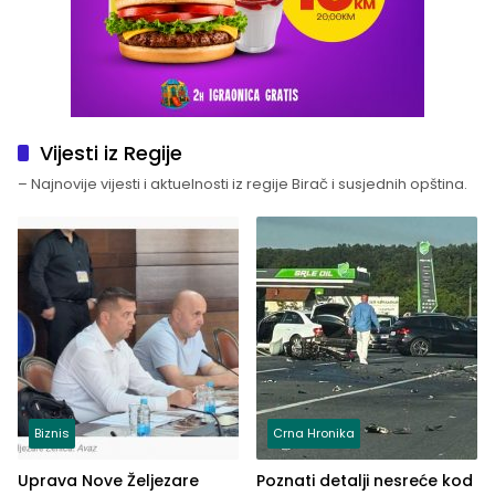
Vijesti iz Regije
– Najnovije vijesti i aktuelnosti iz regije Birač i susjednih opština.
Biznis
Crna Hronika
Uprava Nove Željezare
Poznati detalji nesreće kod