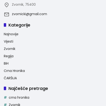
Zvornik, 75400
zvornicki@gmail.com
Kategorije
Najnovije
Vijesti
Zvornik
Regija
BiH
Crna Hronika
ČARŠIJA
Najčešće pretrage
crna hronika
Zvornik