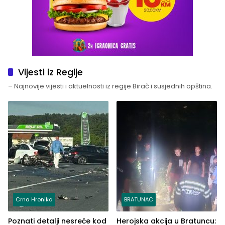
Vijesti iz Regije
– Najnovije vijesti i aktuelnosti iz regije Birač i susjednih opština.
Crna Hronika
BRATUNAC
Poznati detalji nesreće kod
Herojska akcija u Bratuncu: