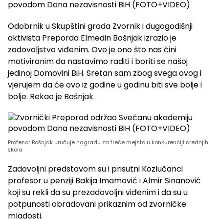
Odobrnik u Skupštini grada Zvornik i dugogodišnji
aktivista Preporda Elmedin Bošnjak izrazio je
zadovoljstvo viđenim. Ovo je ono što nas čini
motiviranim da nastavimo raditi i boriti se našoj
jedinoj Domovini BiH. Sretan sam zbog svega ovog i
vjerujem da će ovo iz godine u godinu biti sve bolje i
bolje. Rekao je Bošnjak.
Profesor Bošnjak uručuje nagradu za treće mejsto u konkurenciji srednjih
škola
Zadovoljni predstavom su i prisutni Kozlučanci
profesor u penziji Bakija Imamović i Almir Sinanović
koji su rekli da su prezadovoljni viđenim i da su u
potpunosti obradovani prikaznim od zvorničke
mladosti.