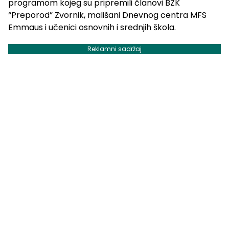
programom kojeg su pripremili članovi BZK
“Preporod” Zvornik, mališani Dnevnog centra MFS
Emmaus i učenici osnovnih i srednjih škola.
Reklamni sadržaj