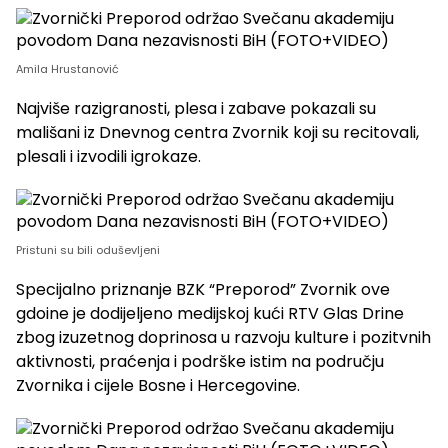
Amila Hrustanović
Najviše razigranosti, plesa i zabave pokazali su
mališani iz Dnevnog centra Zvornik koji su recitovali,
plesali i izvodili igrokaze.
Pristuni su bili oduševljeni
Specijalno priznanje BZK “Preporod” Zvornik ove
gdoine je dodijeljeno medijskoj kući RTV Glas Drine
zbog izuzetnog doprinosa u razvoju kulture i pozitvnih
aktivnosti, praćenja i podrške istim na području
Zvornika i cijele Bosne i Hercegovine.