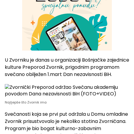
U Zvorniku je danas u organizaciji Bošnjačke zajednice
kulture Preporod Zvornik, prigodnim programom
svečano obilježen 1.mart Dan nezavisnosti BiH.
Najljepše što Zvornik ima
Svečanosti koja se prvi put održala u Domu omladine
Zvornik prisustvovalo je nekoliko stotina Zvorničana.
Program je bio bogat kulturno-zabavnim