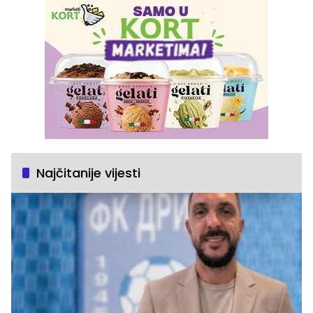
Najčitanije vijesti