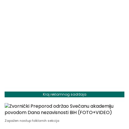
Kraj reklamnog sadržaja
Zapažen nastup folklornih sekcija