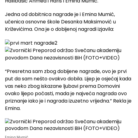
Halilbašić Ahmed i Haris i Emina Mumić.
Jedna od dobitnica nagrade je i Emina Mumić,
učenica osnovne škole Desanka Maksimović u
Križevićima. Ona je o dobijenoj nagradi izjavila:
“Presretna sam zbog dobijene nagrade, ovo je prvi
put da sam nešto ovakvo dobila. Lijep je osjećaj kada
vas neko zbog iskazane ljubavi prema Domovini
ovako lijepo počasti, mada je najveća nagrada ovo
priznanje iako je i nagrada izuzetno vrijedna.” Rekla je
Emina.
Emina Mumić