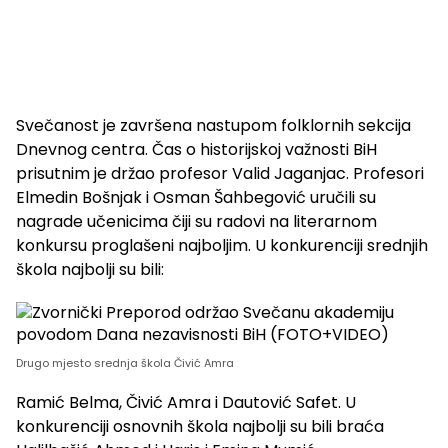
Svečanost je završena nastupom folklornih sekcija
Dnevnog centra. Čas o historijskoj važnosti BiH
prisutnim je držao profesor Valid Jaganjac. Profesori
Elmedin Bošnjak i Osman Šahbegović uručili su
nagrade učenicima čiji su radovi na literarnom
konkursu proglašeni najboljim. U konkurenciji srednjih
škola najbolji su bili:
Drugo mjesto srednja škola Čivić Amra
Ramić Belma, Čivić Amra i Dautović Safet. U
konkurenciji osnovnih škola najbolji su bili braća