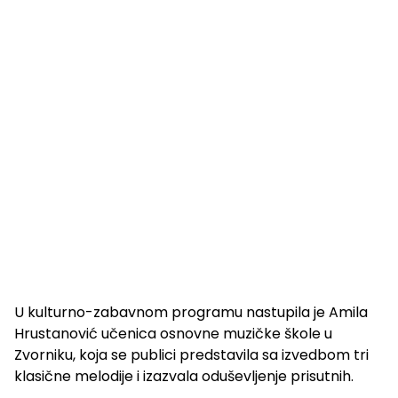
U kulturno-zabavnom programu nastupila je Amila
Hrustanović učenica osnovne muzičke škole u
Zvorniku, koja se publici predstavila sa izvedbom tri
klasične melodije i izazvala oduševljenje prisutnih.