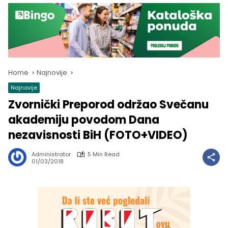
Home
Najnovije
Najnovije
Zvornički Preporod održao Svečanu
akademiju povodom Dana
nezavisnosti BiH (FOTO+VIDEO)
Administrator
5 Min Read
01/03/2018