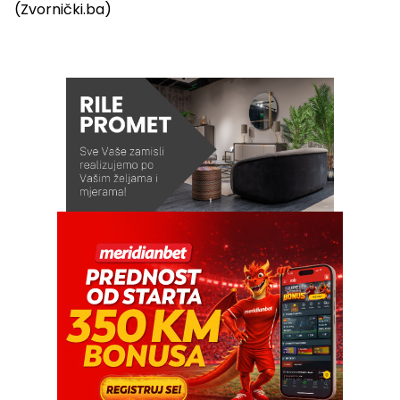
(Zvornički.ba)