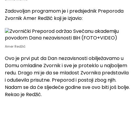
Zadovoljan programom je i predsjednik Preporoda
Zvornik Amer Redžić koji je izjavio:
Amer Redžić
Ovo je prvi put da Dan nezavisnosti obilježavamo u
Domu omladine Zvornik i sve je proteklo u najboljem
redu. Drago mi je da se mladost Zvornika predstavila
i oduševila prisutne. Preporod i postoji zbog njih.
Nadam se da će sljedeće godine sve ovo biti još bolje.
Rekao je Redžić.