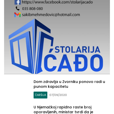
Dom zdravlja u Zvorniku ponovo radi u
punom kapacitetu
ČARŠIJA
07/09/2020
U Njemačkoj rapidno raste broj
oporavljenih, ministar tvrdi da je