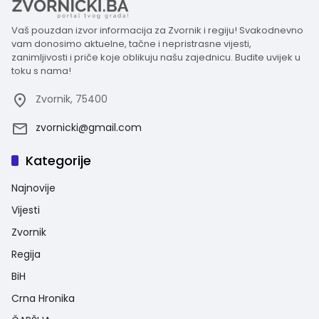
Vaš pouzdan izvor informacija za Zvornik i regiju! Svakodnevno
vam donosimo aktuelne, tačne i nepristrasne vijesti,
zanimljivosti i priče koje oblikuju našu zajednicu. Budite uvijek u
toku s nama!
Zvornik, 75400
zvornicki@gmail.com
Kategorije
Najnovije
Vijesti
Zvornik
Regija
BiH
Crna Hronika