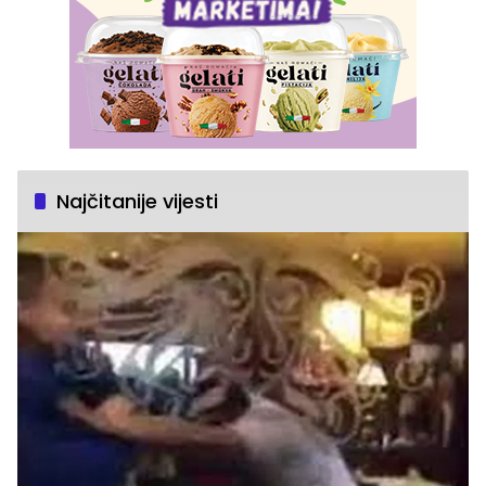
Najčitanije vijesti