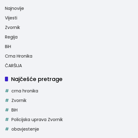
Najnovije
Vijesti
Zvornik
Regija
BiH
Crna Hronika
ČARŠIJA
Najčešće pretrage
crna hronika
Zvornik
BiH
Policijska uprava Zvornik
obavjestenje