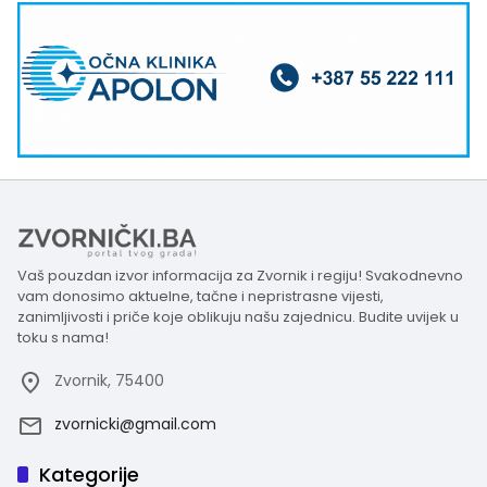
Vaš pouzdan izvor informacija za Zvornik i regiju! Svakodnevno
vam donosimo aktuelne, tačne i nepristrasne vijesti,
zanimljivosti i priče koje oblikuju našu zajednicu. Budite uvijek u
toku s nama!
Zvornik, 75400
zvornicki@gmail.com
Kategorije