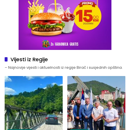
Vijesti iz Regije
– Najnovije vijesti i aktuelnosti iz regije Birač i susjednih opština.