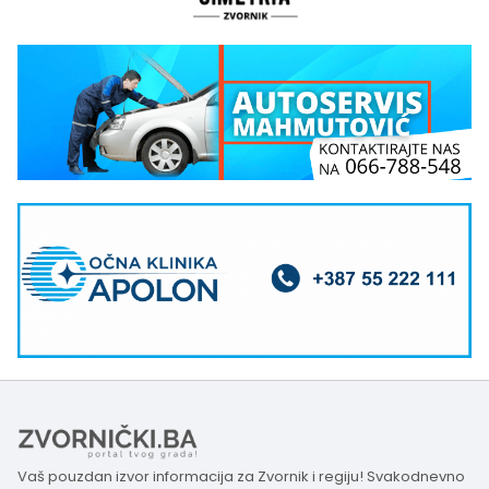
Vaš pouzdan izvor informacija za Zvornik i regiju! Svakodnevno