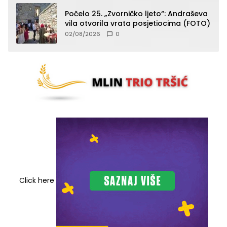
Počelo 25. „Zvorničko ljeto“: Andraševa
vila otvorila vrata posjetiocima (FOTO)
02/08/2026
0
Click here