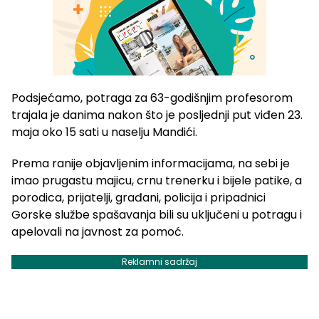
Podsjećamo, potraga za 63-godišnjim profesorom
trajala je danima nakon što je posljednji put viđen 23.
maja oko 15 sati u naselju Mandići.
Prema ranije objavljenim informacijama, na sebi je
imao prugastu majicu, crnu trenerku i bijele patike, a
porodica, prijatelji, građani, policija i pripadnici
Gorske službe spašavanja bili su uključeni u potragu i
apelovali na javnost za pomoć.
Reklamni sadržaj