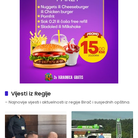
Vijesti iz Regije
– Najnovije vijesti i aktuelnosti iz regije Birač i susjednih opština.