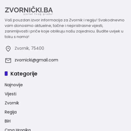
Vaš pouzdan izvor informacija za Zvornik i regiju! Svakodnevno
vam donosimo aktuelne, tačne i nepristrasne vijesti,
zanimljivosti i priče koje oblikuju našu zajednicu. Budite uvijek u
toku s nama!
Zvornik, 75400
zvornicki@gmail.com
Kategorije
Najnovije
Vijesti
Zvornik
Regija
BiH
Crna Hronika