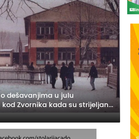
 o dešavanjima u julu
kod Zvornika kada su strijeljane