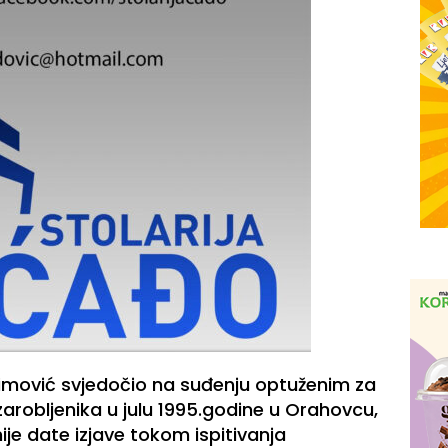
imović svjedočio na suđenju optuženim za
e zarobljenika u julu 1995.godine u Orahovcu,
ije date izjave tokom ispitivanja