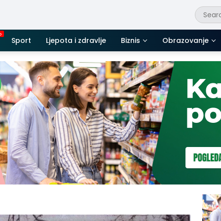
Sport
Ljepota i zdravlje
Biznis
Obrazovanje