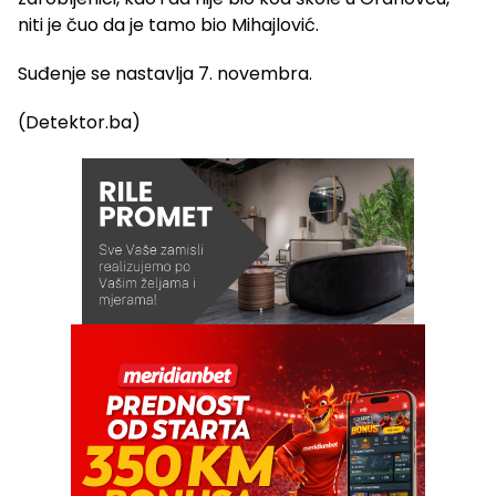
niti je čuo da je tamo bio Mihajlović.
Suđenje se nastavlja 7. novembra.
(Detektor.ba)