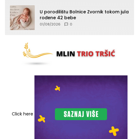
U porodilištu Bolnice Zvornik tokom jula
rođene 42 bebe
01/08/2026
0
Click here