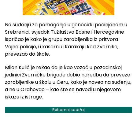
Na suđenju za pomaganje u genocidu počinjenom u
Srebrenici, svjedok Tužilaštva Bosne i Hercegovine
ispričao je kako je grupu zarobljenika iz pritvora
Vojne policije, u kasarni u Karakaju kod Zvornika,
prevezao do škole.
Milan Kulić je rekao da je kao vozač u pozadinskoj
jedinici Zvorničke brigade dobio naredbu da preveze
zarobljenike u školu u Ceru, kako je naveo na suđenju,
a ne u Orahovac – kao što se navodi u njegovom
iskazu iz istrage.
Reklamni sadržaj