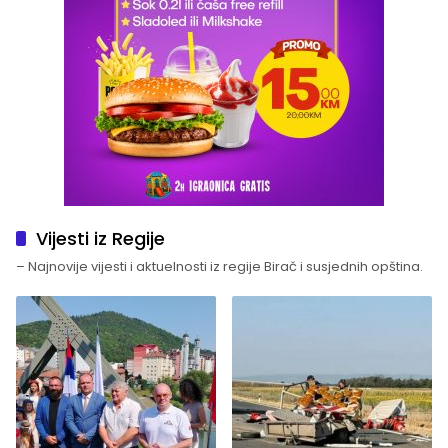
Vijesti iz Regije
– Najnovije vijesti i aktuelnosti iz regije Birač i susjednih opština.