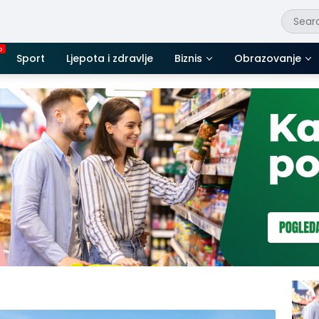
Sport
Ljepota i zdravlje
Biznis
Obrazovanje