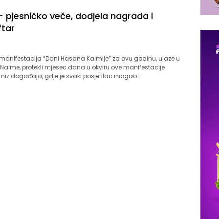
– pjesničko veče, dodjela nagrada i
ftar
 manifestacija “Dani Hasana Kaimije” za ovu godinu, ulaze u
 Naime, protekli mjesec dana u okviru ove manifestacije
 niz događaja, gdje je svaki posjetilac mogao…