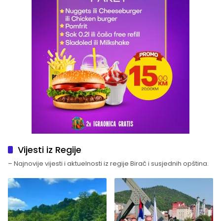
Vijesti iz Regije
– Najnovije vijesti i aktuelnosti iz regije Birač i susjednih opština.