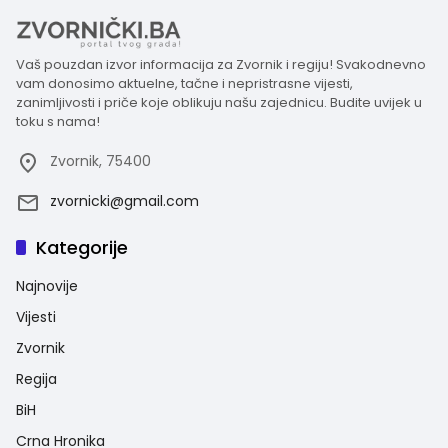
Vaš pouzdan izvor informacija za Zvornik i regiju! Svakodnevno
vam donosimo aktuelne, tačne i nepristrasne vijesti,
zanimljivosti i priče koje oblikuju našu zajednicu. Budite uvijek u
toku s nama!
Zvornik, 75400
zvornicki@gmail.com
Kategorije
Najnovije
Vijesti
Zvornik
Regija
BiH
Crna Hronika