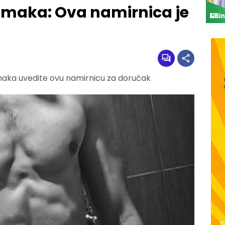
omaka: Ova namirnica je
omaka uvedite ovu namirnicu za doručak