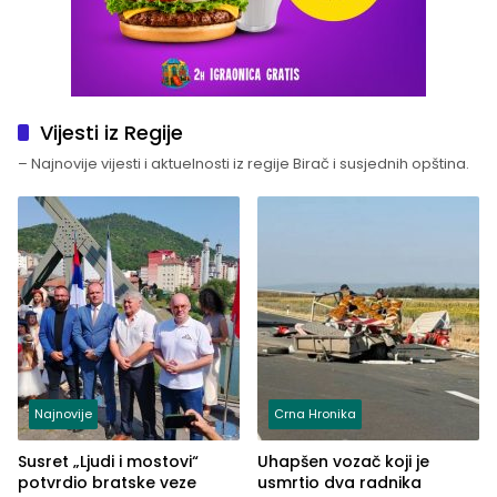
Vijesti iz Regije
– Najnovije vijesti i aktuelnosti iz regije Birač i susjednih opština.
Najnovije
Crna Hronika
Susret „Ljudi i mostovi“
Uhapšen vozač koji je
potvrdio bratske veze
usmrtio dva radnika