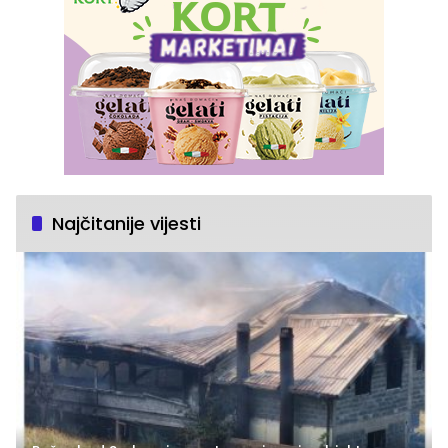
Najčitanije vijesti