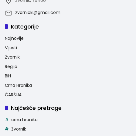
Zvornik, 75400
zvornicki@gmail.com
Kategorije
Najnovije
Vijesti
Zvornik
Regija
BiH
Crna Hronika
ČARŠIJA
Najčešće pretrage
crna hronika
Zvornik