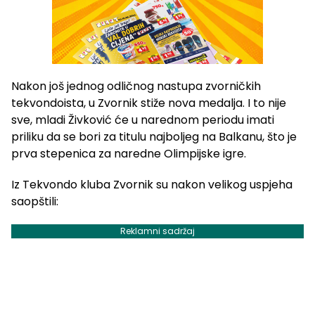
Nakon još jednog odličnog nastupa zvorničkih
tekvondoista, u Zvornik stiže nova medalja. I to nije
sve, mladi Živković će u narednom periodu imati
priliku da se bori za titulu najboljeg na Balkanu, što je
prva stepenica za naredne Olimpijske igre.
Iz Tekvondo kluba Zvornik su nakon velikog uspjeha
saopštili:
Reklamni sadržaj