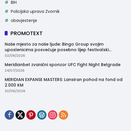
BiH
Policijska uprava Zvornik
obavjestenje
PROMOTEXT
Naše mjesto za naše ljude: Bingo Group svojim
uposlenicima posvećuje posebno lijep festivalski
trenutak
02/08/2026
Meridianbet zvanični sponzor UFC Fight Night Belgrade
24/07/2026
MERIDIAN EXPANSE MASTERS: Lansiran pohod na fond od
2.000 KM
20/06/2026