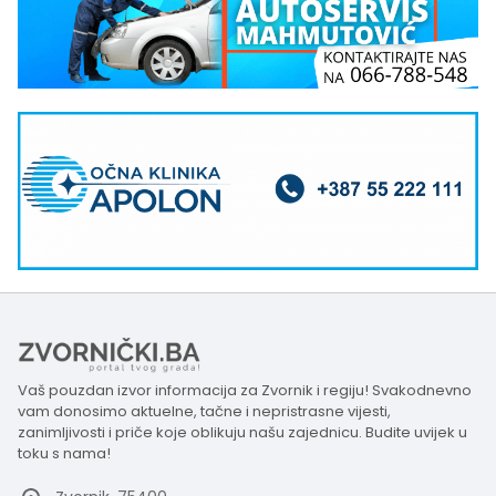
Vaš pouzdan izvor informacija za Zvornik i regiju! Svakodnevno
vam donosimo aktuelne, tačne i nepristrasne vijesti,
zanimljivosti i priče koje oblikuju našu zajednicu. Budite uvijek u
toku s nama!