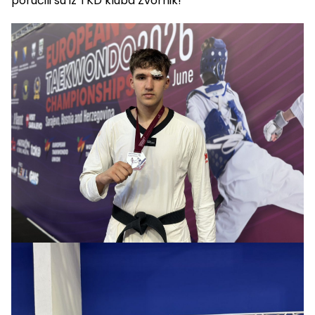
poručili su iz TKD kluba Zvornik!