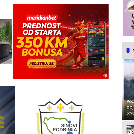
Pož
obj
07/