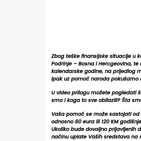
Zbog teške finansijske situacije u k
Podrinje – Bosna i Hercgeovina, te
kalendarske godine, na prijedlog m
ipak uz pomoć naroda pokušamo na
U video prilogu možete pogledati št
smo i koga to sve obilazili? Šta smo
Vaša pomoć se može sastojati od pr
odnosno 60 eura ili 120 KM godišnje
Ukoliko bude dovoljno prijavljenih
načinu uplate Vaših sredstava na 