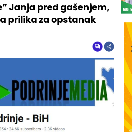
je” Janja pred gašenjem,
a prilika za opstanak