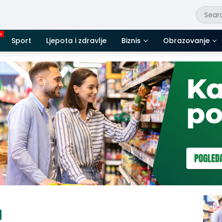
Sport
Ljepota i zdravlje
Biznis
Obrazovanje