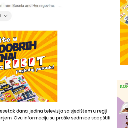
etak dana, jedina televizija sa sjedištem u regiji
anjem. Ovu informaciju su prošle sedmice saopštili