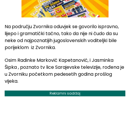
Na području Zvornika oduvjek se govorilo ispravno,
lijepo i gramatički tačno, tako da nije ni čudo da su
neke od najpoznatijih jugoslovenskih voditeljki bile
porijeklom iz Zvornika.
Osim Radinke Marković Kapetanović, i Jasminka
Šipka , poznato tv lice Sarajevske televizije, rođena je
u Zvorniku početkom pedesetih godina prošlog
vijeka.
Reklamni sadržaj