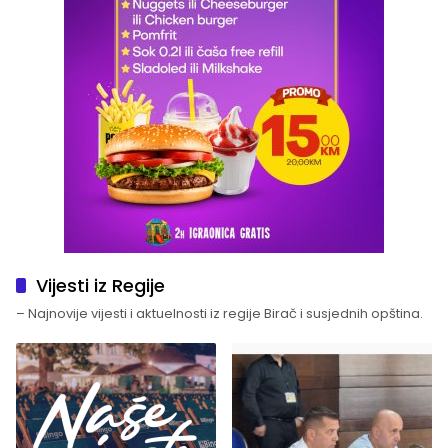
Vijesti iz Regije
– Najnovije vijesti i aktuelnosti iz regije Birač i susjednih opština.