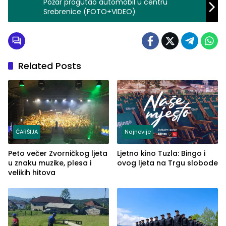
Požar progutao automobil u centru
Srebrenice (FOTO+VIDEO)
Related Posts
ČARŠIJA
Najnovije
Peto večer Zvorničkog ljeta
Ljetno kino Tuzla: Bingo i
u znaku muzike, plesa i
ovog ljeta na Trgu slobode
velikih hitova