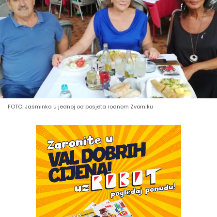
FOTO: Jasminka u jednoj od posjeta rodnom Zvorniku