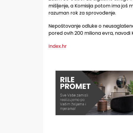
mišljenje, a Komisija potom ima još
razuman rok za sprovođenje.
Nepoštovanje odluke o neusaglašenos
pored ovih 200 miliona evra, navodi K
Index.hr