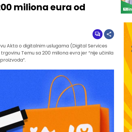
00 miliona eura od
ovu Akta o digitalnim uslugama (Digital Services
trgovinu Temu sa 200 miliona evra jer “nije učinila
 proizvoda”.