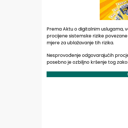
Prema Aktu o digitalnim uslugama, v
procijene sistemske rizike povezane
mjere za ublažavanje tih rizika.
Nesprovođenje odgovarajućih procjen
posebno je ozbiljno kršenje tog zako