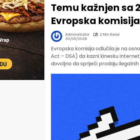
Temu kažnjen sa 2
Evropska komisija
Administrator
2 Min Read
30/05/2026
Evropska komisija odlučila je na osn
Act – DSA) da kazni kinesku internet 
dovoljno da spriječi prodaju ilegalnih