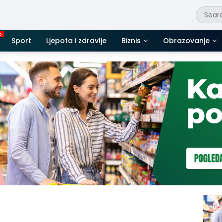
Sport
Ljepota i zdravlje
Biznis
Obrazovanje