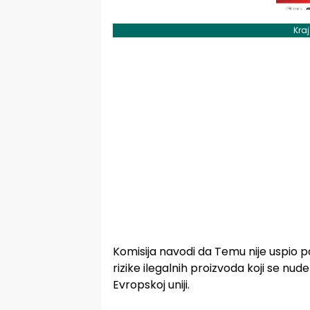
Kra
Komisija navodi da Temu nije uspio pažl
rizike ilegalnih proizvoda koji se nu
Evropskoj uniji.