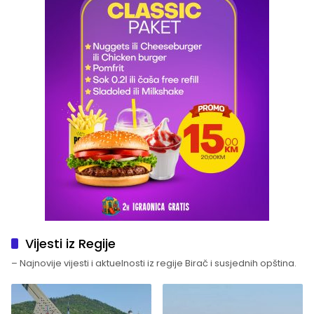
Vijesti iz Regije
– Najnovije vijesti i aktuelnosti iz regije Birač i susjednih opština.