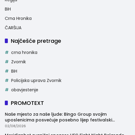
BiH
Crna Hronika
ČARŠIJA
Najčešće pretrage
crna hronika
Zvornik
BiH
Policijska uprava Zvornik
obavjestenje
PROMOTEXT
Naše mjesto za naše ljude: Bingo Group svojim
uposlenicima posvećuje posebno lijep festivalski
trenutak
02/08/2026