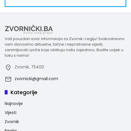
Vaš pouzdan izvor informacija za Zvornik i regiju! Svakodnevno
vam donosimo aktuelne, tačne i nepristrasne vijesti,
zanimljivosti i priče koje oblikuju našu zajednicu. Budite uvijek u
toku s nama!
Zvornik, 75400
zvornicki@gmail.com
Kategorije
Najnovije
Vijesti
Zvornik
Regija