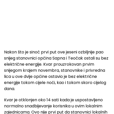
Nakon što je sinoć prvi put ove jeseni ozbiljnije pao
snijeg stanovnici općina Sapna i Teočak ostali su bez
električne energije. Kvar prouzrokovan prvim
snijegom krajem novembra, stanovnike i privredna
lica u ove dvije općine ostavio je bez električne
energije tokom cijele noći, kao i tokom skoro cijelog
dana.
Kvar je otklonjen oko 14 sati kada je uspostavljeno
normalno snadbijevanje korisnika u ovim lokalnim
zajednicama. Ovo nije prvi put da stanovnici lokalnih