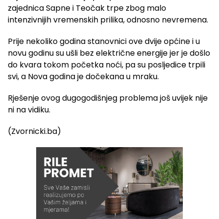
zajednica Sapne i Teočak trpe zbog malo
intenzivnijih vremenskih prilika, odnosno nevremena.
Prije nekoliko godina stanovnici ove dvije općine i u
novu godinu su ušli bez električne energije jer je došlo
do kvara tokom početka noći, pa su posljedice trpili
svi, a Nova godina je dočekana u mraku.
Rješenje ovog dugogodišnjeg problema još uvijek nije
ni na vidiku.
(Zvornicki.ba)