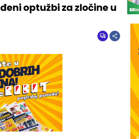
ođeni optužbi za zločine u