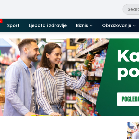
Sport
Ljepota i zdravlje
Biznis
Obrazovanje