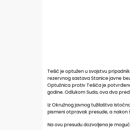
Tešić je optužen u svojstvu pripadni
rezervnog sastava Stanice javne bezb
Optužnica protiv Tešića je potvrđena
godine. Odlukom Suda, ova dva pred
Iz Okružnog javnog tužilaštva Istočno
pismeni otpravak presude, a nakon što
Na ovu presudu dozvoljena je moguć