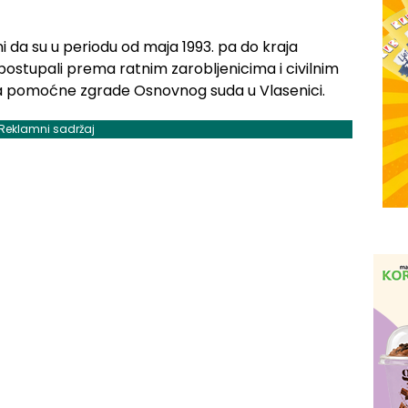
ni da su u periodu od maja 1993. pa do kraja
stupali prema ratnim zarobljenicima i civilnim
 pomoćne zgrade Osnovnog suda u Vlasenici.
Reklamni sadržaj