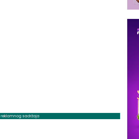
j reklamnog sadržaja