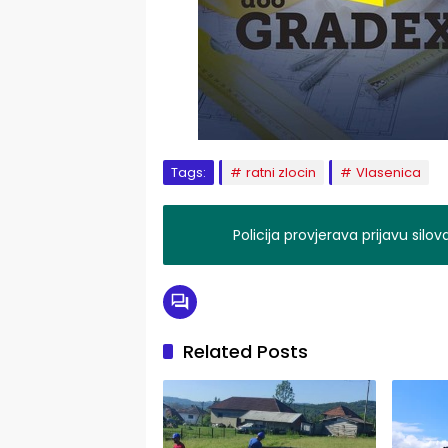
Tags:
ratni zlocin
Vlasenica
Policija provjerava prijavu silo
Related Posts