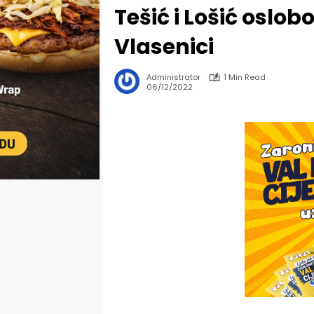
Tešić i Lošić oslob
Vlasenici
Administrator
1 Min Read
06/12/2022