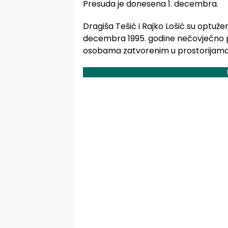
Presuda je donesena 1. decembra.
Dragiša Tešić i Rajko Lošić su optuže
decembra 1995. godine nečovječno po
osobama zatvorenim u prostorijama