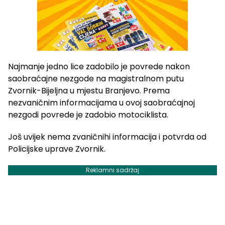
Najmanje jedno lice zadobilo je povrede nakon
saobraćajne nezgode na magistralnom putu
Zvornik-Bijeljna u mjestu Branjevo. Prema
nezvaničnim informacijama u ovoj saobraćajnoj
nezgodi povrede je zadobio motociklista.
Još uvijek nema zvaničnihi informacija i potvrda od
Policijske uprave Zvornik.
Reklamni sadržaj