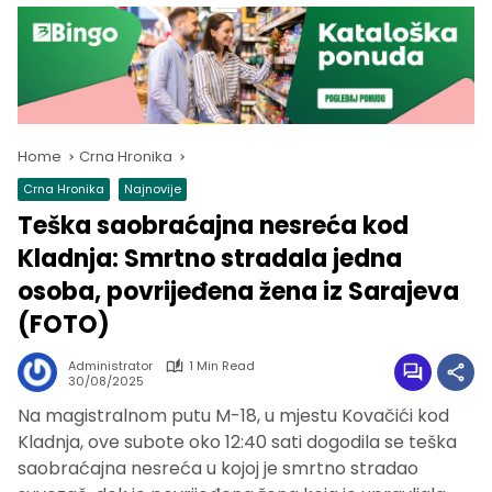
Home
Crna Hronika
Crna Hronika
Najnovije
Teška saobraćajna nesreća kod
Kladnja: Smrtno stradala jedna
osoba, povrijeđena žena iz Sarajeva
(FOTO)
Administrator
1 Min Read
30/08/2025
Na magistralnom putu M-18, u mjestu Kovačići kod
Kladnja, ove subote oko 12:40 sati dogodila se teška
saobraćajna nesreća u kojoj je smrtno stradao