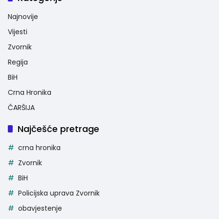
Najnovije
Vijesti
Zvornik
Regija
BiH
Crna Hronika
ČARŠIJA
Najčešće pretrage
crna hronika
Zvornik
BiH
Policijska uprava Zvornik
obavjestenje