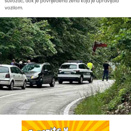
suvozač, dok je povrijeđena žena koja je upravljala
vozilom.