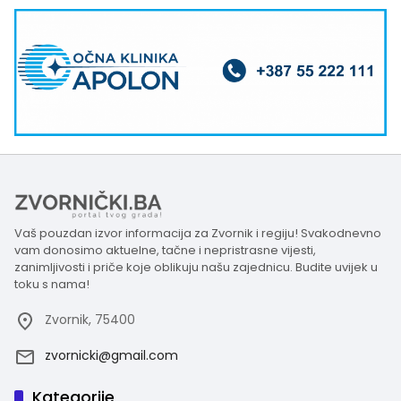
Vaš pouzdan izvor informacija za Zvornik i regiju! Svakodnevno
vam donosimo aktuelne, tačne i nepristrasne vijesti,
zanimljivosti i priče koje oblikuju našu zajednicu. Budite uvijek u
toku s nama!
Zvornik, 75400
zvornicki@gmail.com
Kategorije