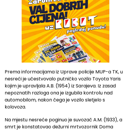
Prema informacijama iz Uprave policije MUP-a TK, u
nesreći je učestvovalo putničko vozilo Toyota Yaris
kojim je upravljala A.B. (1954) iz Sarajeva. Iz zasad
nepoznatih razloga ona je izgubila kontrolu nad
automobilom, nakon čega je vozilo sletjelo s
kolovoza.
Na mjestu nesreće poginuo je suvozač A.M. (1933), a
smrt je konstatovao dežurni mrtvozornik Doma