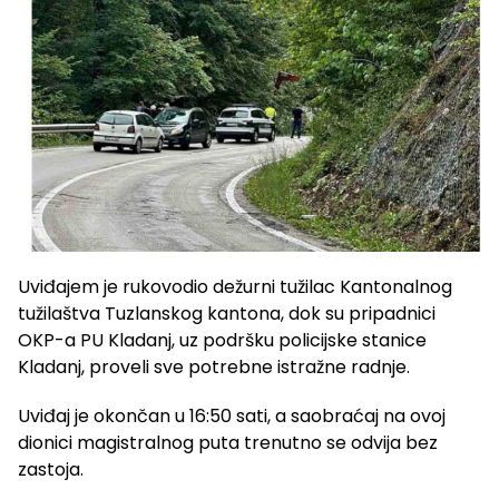
Uviđajem je rukovodio dežurni tužilac Kantonalnog
tužilaštva Tuzlanskog kantona, dok su pripadnici
OKP-a PU Kladanj, uz podršku policijske stanice
Kladanj, proveli sve potrebne istražne radnje.
Uviđaj je okončan u 16:50 sati, a saobraćaj na ovoj
dionici magistralnog puta trenutno se odvija bez
zastoja.