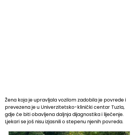
Žena koja je upravljala vozilom zadobila je povrede i
prevezena je u Univerzitetsko-klinički centar Tuzla,
gdje će biti obavljena daljnja dijagnostika i liječenje.
Ljekari se još nisu izjasnili o stepenu njenih povreda.