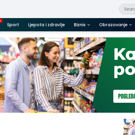
Sport
Ljepota i zdravlje
Biznis
Obrazovanje