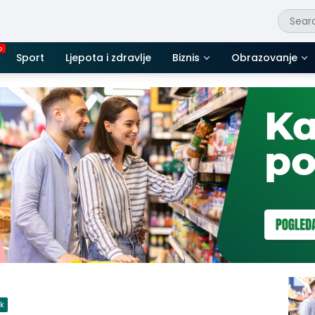
Sport
Ljepota i zdravlje
Biznis
Obrazovanje
ik