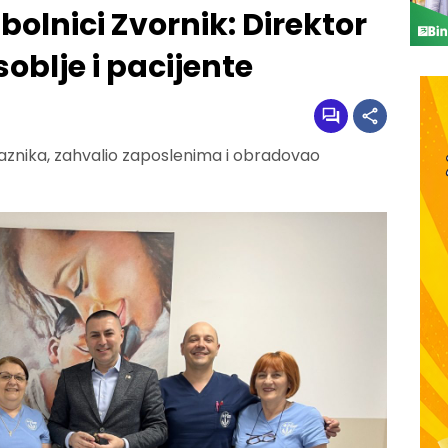
bolnici Zvornik: Direktor
oblje i pacijente
aznika, zahvalio zaposlenima i obradovao