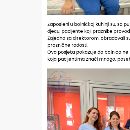
Zaposleni u bolničkoj kuhinji su, sa pu
djecu, pacijente koji praznike provode
Zajedno sa direktorom, obradovali s
praznične radosti.
Ova posjeta pokazuje da bolnica ne br
koja pacijentima znači mnogo, pose