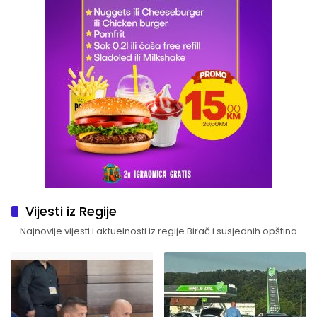
Vijesti iz Regije
– Najnovije vijesti i aktuelnosti iz regije Birač i susjednih opština.