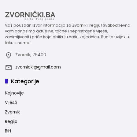
Vaš pouzdan izvor informacija za Zvornik i regiju! Svakodnevno
vam donosimo aktuelne, tačne i nepristrasne vijesti,
zanimljivosti i priče koje oblikuju našu zajednicu. Budite uvijek u
toku s nama!
Zvornik, 75400
zvornicki@gmail.com
Kategorije
Najnovije
Vijesti
Zvornik
Regija
BiH