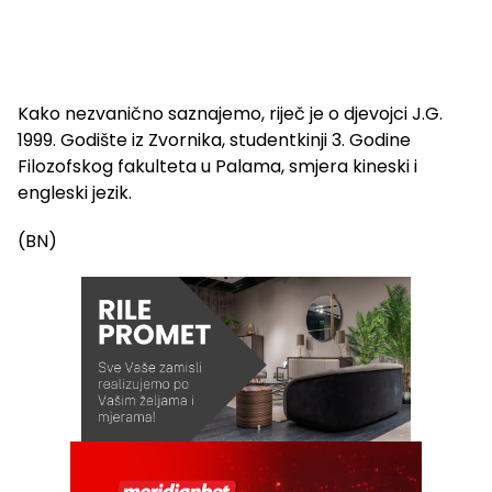
Kako nezvanično saznajemo, riječ je o djevojci J.G.
1999. Godište iz Zvornika, studentkinji 3. Godine
Filozofskog fakulteta u Palama, smjera kineski i
engleski jezik.
(BN)