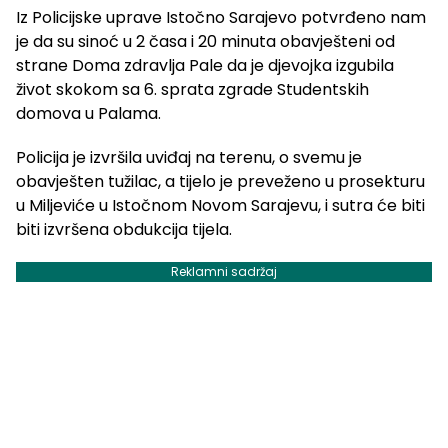
Iz Policijske uprave Istočno Sarajevo potvrđeno nam
je da su sinoć u 2 časa i 20 minuta obavješteni od
strane Doma zdravlja Pale da je djevojka izgubila
život skokom sa 6. sprata zgrade Studentskih
domova u Palama.
Policija je izvršila uviđaj na terenu, o svemu je
obavješten tužilac, a tijelo je preveženo u prosekturu
u Miljeviće u Istočnom Novom Sarajevu, i sutra će biti
biti izvršena obdukcija tijela.
Reklamni sadržaj