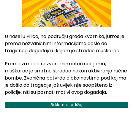
U naselju Pilica, na području grada Zvornika, jutros je
prema nezvaničnim informacijama došlo do
tragičnog događaja u kojem je stradao muškarac.
Prema za sada nezvaničnim informacijama,
muškarac je smrtno stradao nakon aktiviranja ručne
bombe. Zvanična potvrda o okolnostima pod kojima
je došlo do tragedije još uvijek nije saopšteno iz
policije, niti su poznati motivi ovog događaja.
Reklamni sadržaj