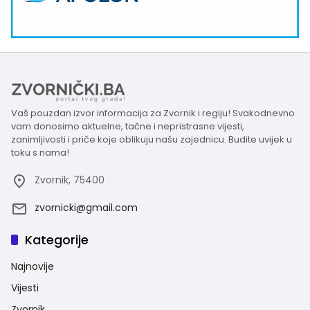
Vaš pouzdan izvor informacija za Zvornik i regiju! Svakodnevno
vam donosimo aktuelne, tačne i nepristrasne vijesti,
zanimljivosti i priče koje oblikuju našu zajednicu. Budite uvijek u
toku s nama!
Zvornik, 75400
zvornicki@gmail.com
Kategorije
Najnovije
Vijesti
Zvornik