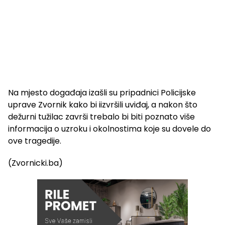
Na mjesto događaja izašli su pripadnici Policijske
uprave Zvornik kako bi iizvršili uviđaj, a nakon što
dežurni tužilac završi trebalo bi biti poznato više
informacija o uzroku i okolnostima koje su dovele do
ove tragedije.
(Zvornicki.ba)