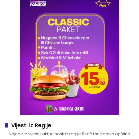
Vijesti iz Regije
– Najnovije vijesti i aktuelnosti iz regije Birač i susjednih opština.