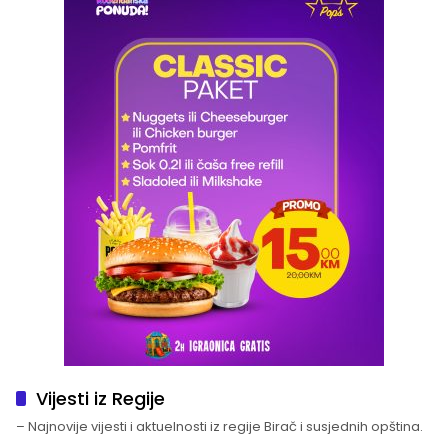
Vijesti iz Regije
– Najnovije vijesti i aktuelnosti iz regije Birač i susjednih opština.