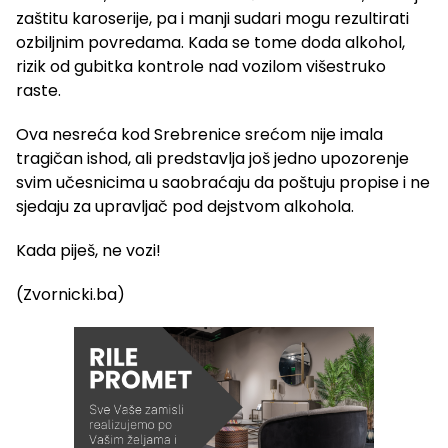
zaštitu karoserije, pa i manji sudari mogu rezultirati
ozbiljnim povredama. Kada se tome doda alkohol,
rizik od gubitka kontrole nad vozilom višestruko
raste.
Ova nesreća kod Srebrenice srećom nije imala
tragičan ishod, ali predstavlja još jedno upozorenje
svim učesnicima u saobraćaju da poštuju propise i ne
sjedaju za upravljač pod dejstvom alkohola.
Kada piješ, ne vozi!
(Zvornicki.ba)