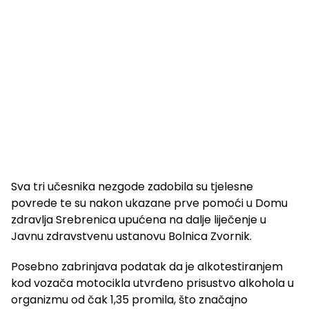
Sva tri učesnika nezgode zadobila su tjelesne
povrede te su nakon ukazane prve pomoći u Domu
zdravlja Srebrenica upućena na dalje liječenje u
Javnu zdravstvenu ustanovu Bolnica Zvornik.
Posebno zabrinjava podatak da je alkotestiranjem
kod vozača motocikla utvrđeno prisustvo alkohola u
organizmu od čak 1,35 promila, što značajno