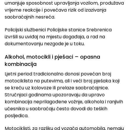
umanjuje sposobnost upravljanja vozilom, produžava
vrijeme reakcije i povećava rizik od izazivanja
saobraćajnih nesreća.
Policijski službenici Policijske stanice Srebrenica
izvršili su uviđaj na mjestu događaja, a rad na
dokumentovanju nezgode je u toku.
Alkohol, motocikli i pješaci – opasna
kombinacija
Ljetni period tradicionalno donosi povećan broj
motociklista na putevima, ali i veći broj pješaka koji
se kreću uz kolovoze ili prelaze saobraćajnice.
Stručnjaci godinama upozoravaju da upravo
kombinacija neprilagođene vožnje, alkohola i ranjivih
učesnika u saobraćaju često dovodi do teških
posljedica.
Motociklisti, za razliku od vozača automobila, nemaju