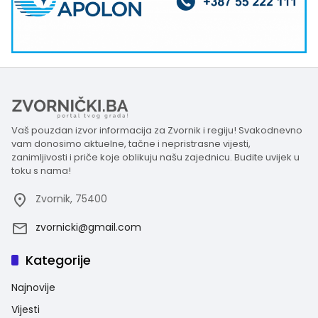
Vaš pouzdan izvor informacija za Zvornik i regiju! Svakodnevno
vam donosimo aktuelne, tačne i nepristrasne vijesti,
zanimljivosti i priče koje oblikuju našu zajednicu. Budite uvijek u
toku s nama!
Zvornik, 75400
zvornicki@gmail.com
Kategorije
Najnovije
Vijesti