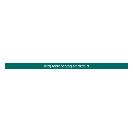
Kraj reklamnog sadržaja