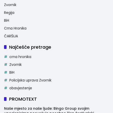
Zvornik
Regija
BiH
Crna Hronika
ČARŠIJA
Najčešće pretrage
crna hronika
Zvornik
BiH
Policijska uprava Zvornik
obavjestenje
PROMOTEXT
Naše mjesto za naše ljude: Bingo Group svojim