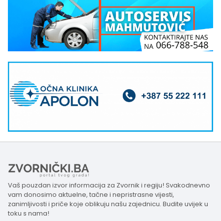
Vaš pouzdan izvor informacija za Zvornik i regiju! Svakodnevno
vam donosimo aktuelne, tačne i nepristrasne vijesti,
zanimljivosti i priče koje oblikuju našu zajednicu. Budite uvijek u
toku s nama!