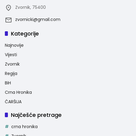
Zvornik, 75400
zvornicki@gmail.com
Kategorije
Najnovije
Vijesti
Zvornik
Regija
BiH
Crna Hronika
ČARŠIJA
Najčešće pretrage
crna hronika