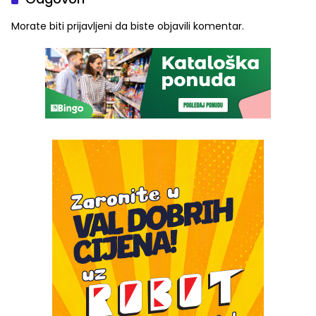
Morate biti
prijavljeni
da biste objavili komentar.