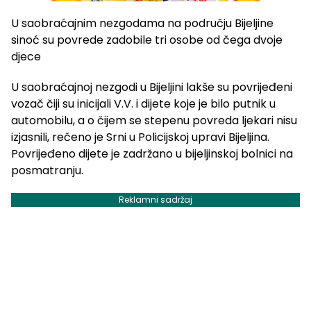
U saobraćajnim nezgodama na području Bijeljine
sinoć su povrede zadobile tri osobe od čega dvoje
djece
U saobraćajnoj nezgodi u Bijeljini lakše su povrijeđeni
vozač čiji su inicijali V.V. i dijete koje je bilo putnik u
automobilu, a o čijem se stepenu povreda ljekari nisu
izjasnili, rečeno je Srni u Policijskoj upravi Bijeljina.
Povrijeđeno dijete je zadržano u bijeljinskoj bolnici na
posmatranju.
Reklamni sadržaj