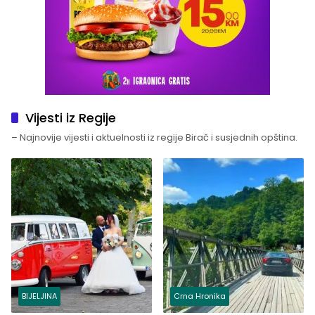
Vijesti iz Regije
– Najnovije vijesti i aktuelnosti iz regije Birač i susjednih opština.
BIJELJINA
Crna Hronika