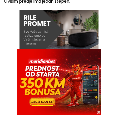
u višim predjelima jedan stepen.