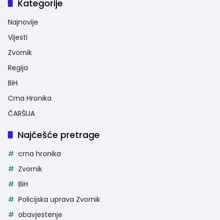
Kategorije
Najnovije
Vijesti
Zvornik
Regija
BiH
Crna Hronika
ČARŠIJA
Najčešće pretrage
crna hronika
Zvornik
BiH
Policijska uprava Zvornik
obavjestenje