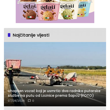
Najčitanije vijesti
Uhapšen vozač koji je usmrtio dva radnika putarske
službe na putu od Loznice prema Šapcu (FOTO)
07/08/2026
0