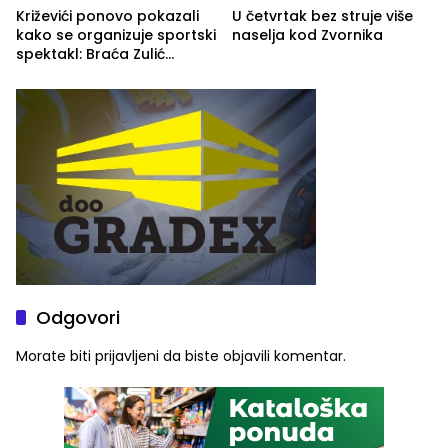
Križevići ponovo pokazali
U četvrtak bez struje više
kako se organizuje sportski
naselja kod Zvornika
spektakl: Braća Zulić
osvojila Križevići kup 2026
Odgovori
Morate biti
prijavljeni
da biste objavili komentar.