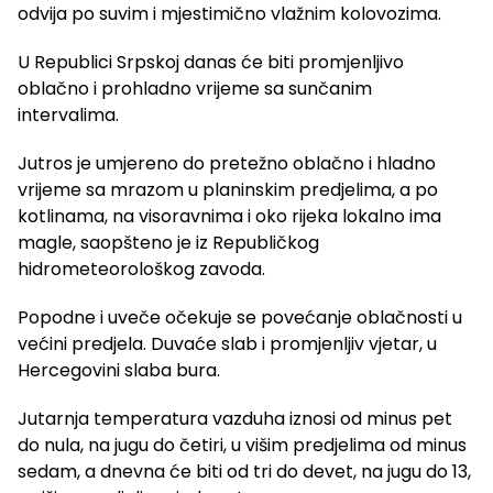
odvija po suvim i mjestimično vlažnim kolovozima.
U Republici Srpskoj danas će biti promjenljivo
oblačno i prohladno vrijeme sa sunčanim
intervalima.
Jutros je umjereno do pretežno oblačno i hladno
vrijeme sa mrazom u planinskim predjelima, a po
kotlinama, na visoravnima i oko rijeka lokalno ima
magle, saopšteno je iz Republičkog
hidrometeorološkog zavoda.
Popodne i uveče očekuje se povećanje oblačnosti u
većini predjela. Duvaće slab i promjenljiv vjetar, u
Hercegovini slaba bura.
Jutarnja temperatura vazduha iznosi od minus pet
do nula, na jugu do četiri, u višim predjelima od minus
sedam, a dnevna će biti od tri do devet, na jugu do 13,