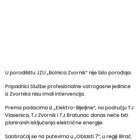
U porodilištu JZU „Bolnica Zvornik“ nije bilo porođaja.
Pripadnici Službe profesionalne vatrogasne jedinice
iz Zvornika nisu imali intervencija.
Prema podacima iz „Elektro-Bijeljine“, na području TJ
Vlasenica, TJ Zvornik i TJ Bratunac danas neće biti
planiranih isključenja električne energije.
Saobraćaj se na putevima u „Oblasti 7“, u regiji Birač