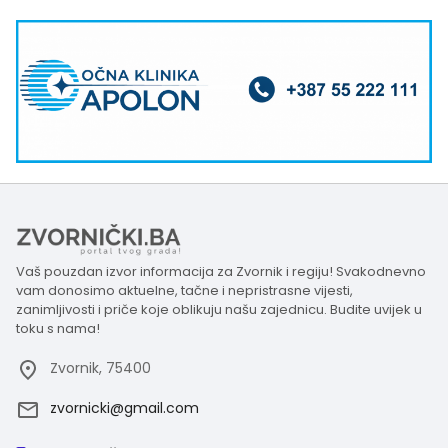
Vaš pouzdan izvor informacija za Zvornik i regiju! Svakodnevno
vam donosimo aktuelne, tačne i nepristrasne vijesti,
zanimljivosti i priče koje oblikuju našu zajednicu. Budite uvijek u
toku s nama!
Zvornik, 75400
zvornicki@gmail.com