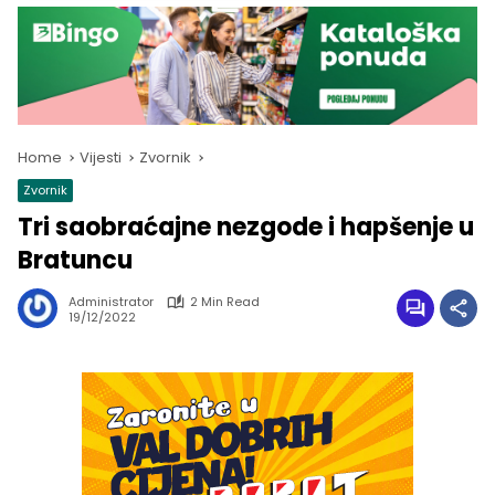
Home
Vijesti
Zvornik
Zvornik
Tri saobraćajne nezgode i hapšenje u
Bratuncu
Administrator
2 Min Read
19/12/2022