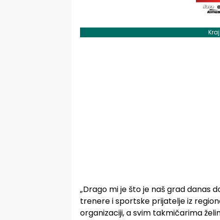
Kra
„Drago mi je što je naš grad danas do
trenere i sportske prijatelje iz regi
organizaciji, a svim takmičarima želi