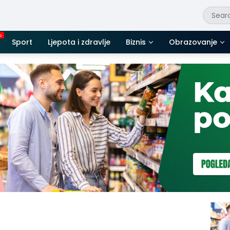
Sport
Ljepota i zdravlje
Biznis
Obrazovanje