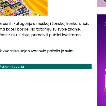
uzrasnih kategorija u muškoj i ženskoj konkurenciji,
ma kate i borbe. Na tatamiju su svoje znanje,
i iz BiH i Srbije, priredivši publici kvalitetno i
 Zvornika Bojan Ivanović poželio je svim
Reklamni sadržaj