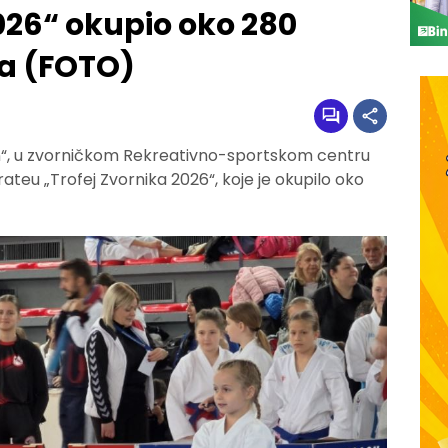
026“ okupio oko 280
na (FOTO)
on“, u zvorničkom Rekreativno-sportskom centru
teu „Trofej Zvornika 2026“, koje je okupilo oko