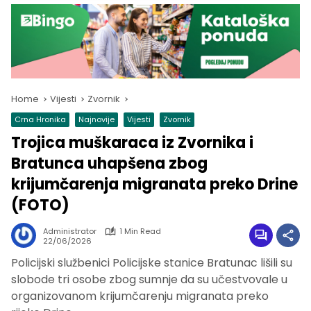
Home
Vijesti
Zvornik
Crna Hronika
Najnovije
Vijesti
Zvornik
Trojica muškaraca iz Zvornika i
Bratunca uhapšena zbog
krijumčarenja migranata preko Drine
(FOTO)
Administrator
1 Min Read
22/06/2026
Policijski službenici Policijske stanice Bratunac lišili su
slobode tri osobe zbog sumnje da su učestvovale u
organizovanom krijumčarenju migranata preko