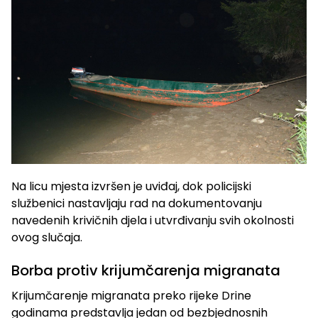
Na licu mjesta izvršen je uviđaj, dok policijski
službenici nastavljaju rad na dokumentovanju
navedenih krivičnih djela i utvrđivanju svih okolnosti
ovog slučaja.
Borba protiv krijumčarenja migranata
Krijumčarenje migranata preko rijeke Drine
godinama predstavlja jedan od bezbjednosnih