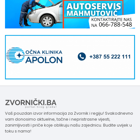
Vaš pouzdan izvor informacija za Zvornik i regiju! Svakodnevno
vam donosimo aktuelne, tačne i nepristrasne vijesti,
zanimljivosti i priče koje oblikuju našu zajednicu. Budite uvijek u
toku s nama!