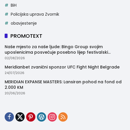
BiH
Policijska uprava Zvornik
obavjestenje
PROMOTEXT
Naše mjesto za naše ljude: Bingo Group svojim
uposlenicima posvećuje posebno lijep festivalski
trenutak
02/08/2026
Meridianbet zvanični sponzor UFC Fight Night Belgrade
24/07/2026
MERIDIAN EXPANSE MASTERS: Lansiran pohod na fond od
2.000 KM
20/06/2026