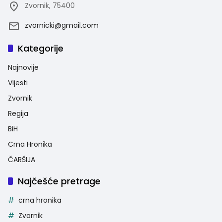
Zvornik, 75400
zvornicki@gmail.com
Kategorije
Najnovije
Vijesti
Zvornik
Regija
BiH
Crna Hronika
ČARŠIJA
Najčešće pretrage
crna hronika
Zvornik