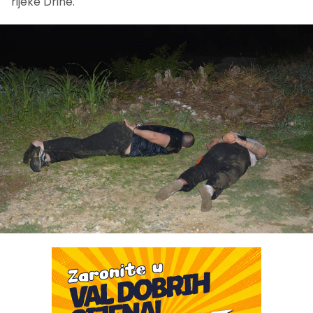
rijeke Drine.