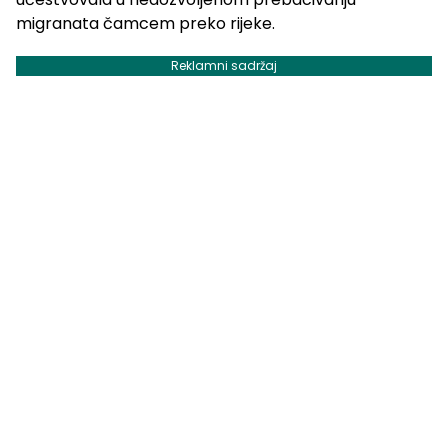
migranata čamcem preko rijeke.
Reklamni sadržaj