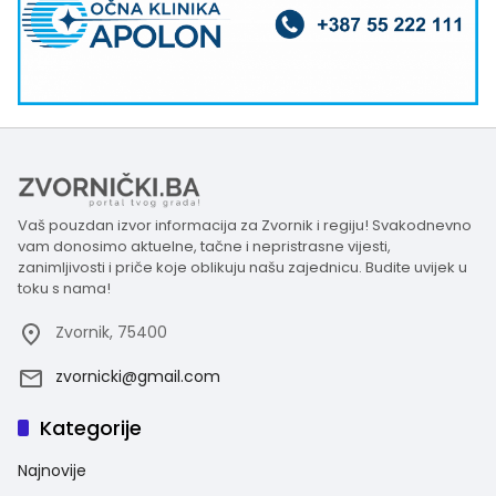
Vaš pouzdan izvor informacija za Zvornik i regiju! Svakodnevno
vam donosimo aktuelne, tačne i nepristrasne vijesti,
zanimljivosti i priče koje oblikuju našu zajednicu. Budite uvijek u
toku s nama!
Zvornik, 75400
zvornicki@gmail.com
Kategorije
Najnovije