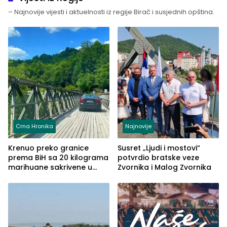
– Najnovije vijesti i aktuelnosti iz regije Birač i susjednih opština.
Crna Hronika
Najnovije
Krenuo preko granice
Susret „Ljudi i mostovi“
prema BiH sa 20 kilograma
potvrdio bratske veze
marihuane sakrivene u
Zvornika i Malog Zvornika
automobilu