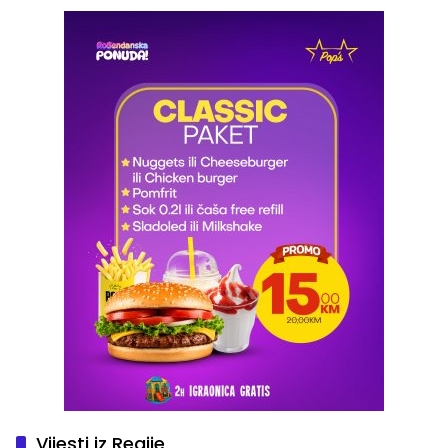
Vijesti iz Regije