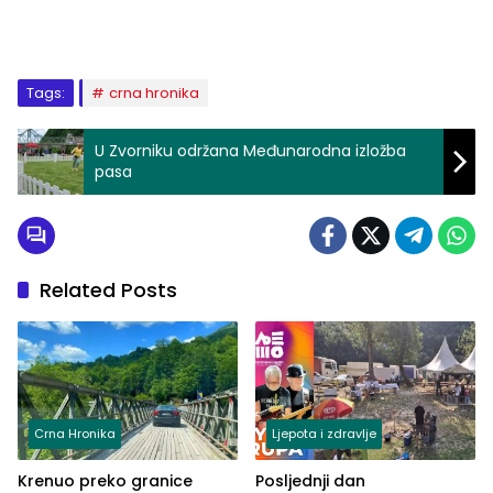
Tags:
crna hronika
U Zvorniku održana Međunarodna izložba
pasa
Related Posts
Crna Hronika
Ljepota i zdravlje
Krenuo preko granice
Posljednji dan