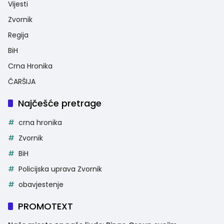
Vijesti
Zvornik
Regija
BiH
Crna Hronika
ČARŠIJA
Najčešće pretrage
crna hronika
Zvornik
BiH
Policijska uprava Zvornik
obavjestenje
PROMOTEXT