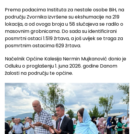
Prema podacima Instituta za nestale osobe BiH, na
području Zvornika izvršene su ekshumacije na 219
lokacija, a od ovoga broja u 58 slučajeva se radilo o
masovnim grobnicama. Do sada su identificirani
posmrtni ostaci 1.519 žrtava, a još uvijek se traga za
posmrtnim ostacima 629 žrtava.
Načelnik Općine Kalesija Nermin Mujkanović donio je
Odluku o proglašenju 1. juna 2026. godine Danom
žalosti na području te općine.