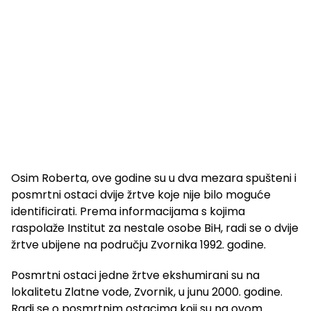
Osim Roberta, ove godine su u dva mezara spušteni i
posmrtni ostaci dvije žrtve koje nije bilo moguće
identificirati. Prema informacijama s kojima
raspolaže Institut za nestale osobe BiH, radi se o dvije
žrtve ubijene na području Zvornika 1992. godine.
Posmrtni ostaci jedne žrtve ekshumirani su na
lokalitetu Zlatne vode, Zvornik, u junu 2000. godine.
Radi se o posmrtnim ostacima koji su na ovom