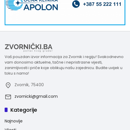
Vaš pouzdan izvor informacija za Zvornik i regiju! Svakodnevno
vam donosimo aktuelne, tačne i nepristrasne vijesti,
zanimljivosti i priče koje oblikuju našu zajednicu. Budite uvijek u
toku s nama!
Zvornik, 75400
zvornicki@gmail.com
Kategorije
Najnovije
Vijesti