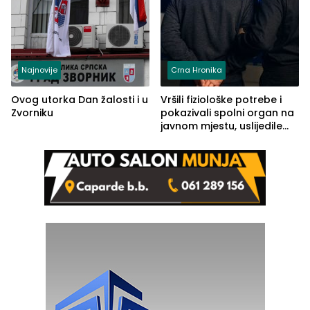
Najnovije
Crna Hronika
Ovog utorka Dan žalosti i u
Vršili fiziološke potrebe i
Zvorniku
pokazivali spolni organ na
javnom mjestu, uslijedile
kazne