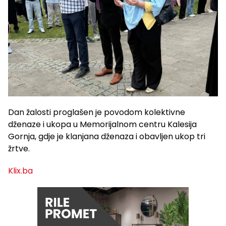
Dan žalosti proglašen je povodom kolektivne
dženaze i ukopa u Memorijalnom centru Kalesija
Gornja, gdje je klanjana dženaza i obavljen ukop tri
žrtve.
Klix.ba