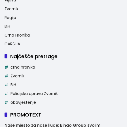
Zvornik
Regija
BiH
Crna Hronika
ČARŠIJA
Najčešće pretrage
crna hronika
Zvornik
BiH
Policijska uprava Zvornik
obavjestenje
PROMOTEXT
Naše mjesto za naše ljude: Bingo Group svojim