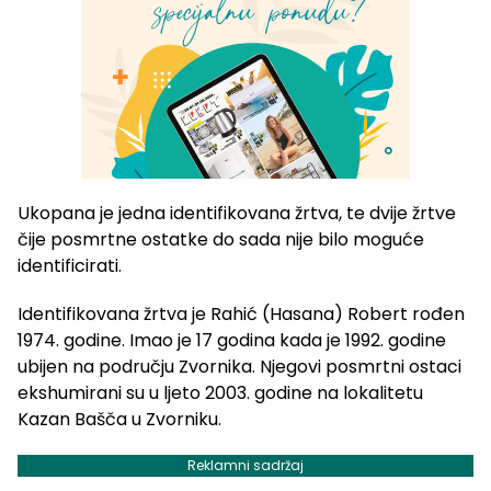
Ukopana je jedna identifikovana žrtva, te dvije žrtve
čije posmrtne ostatke do sada nije bilo moguće
identificirati.
Identifikovana žrtva je Rahić (Hasana) Robert rođen
1974. godine. Imao je 17 godina kada je 1992. godine
ubijen na području Zvornika. Njegovi posmrtni ostaci
ekshumirani su u ljeto 2003. godine na lokalitetu
Kazan Bašča u Zvorniku.
Reklamni sadržaj