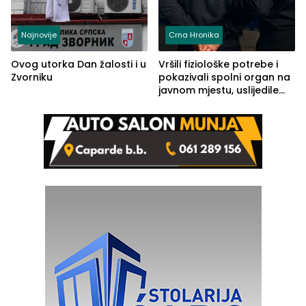
Najnovije
Crna Hronika
Ovog utorka Dan žalosti i u
Vršili fiziološke potrebe i
Zvorniku
pokazivali spolni organ na
javnom mjestu, uslijedile
kazne