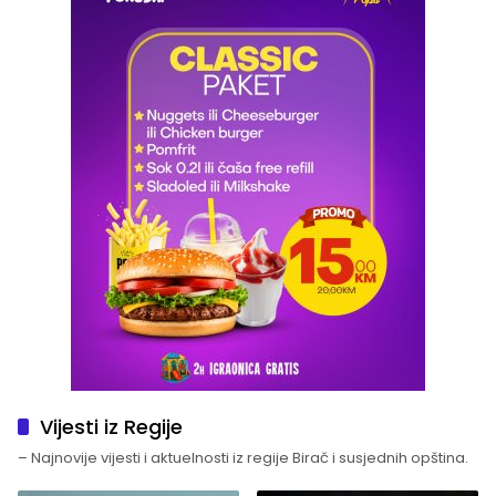
Vijesti iz Regije
– Najnovije vijesti i aktuelnosti iz regije Birač i susjednih opština.