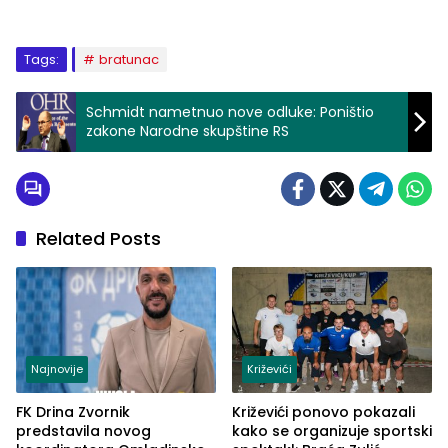
Tags:
bratunac
Schmidt nametnuo nove odluke: Poništio
zakone Narodne skupštine RS
Related Posts
Najnovije
Križevići
FK Drina Zvornik
Križevići ponovo pokazali
predstavila novog
kako se organizuje sportski