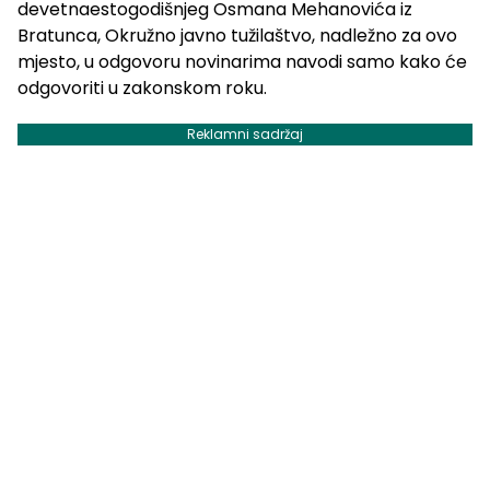
devetnaestogodišnjeg Osmana Mehanovića iz
Bratunca, Okružno javno tužilaštvo, nadležno za ovo
mjesto, u odgovoru novinarima navodi samo kako će
odgovoriti u zakonskom roku.
Reklamni sadržaj