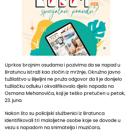
Uprkos brojnim osudama i pozivima da se napad u
Bratuncu istraži kao zločin iz mržnje, Okružno javno
tužilaštvo u Bijeljini ne pruža odgovor da li je donijelo
tužilačku odluku i okvalifikovalo djelo napada na
Osmana Mehanovića, koji je teško pretučen u petak,
23. juna.
Nakon što su policijski službenici iz Bratunca
identifikovali tri maloljetne osobe koje se dovode u
vezu s napadom na snimatelja i muzičara,