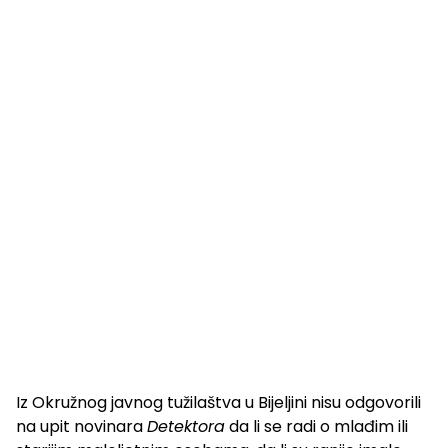
Iz Okružnog javnog tužilaštva u Bijeljini nisu odgovorili
na upit novinara
Detektora
da li se radi o mlađim ili