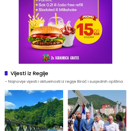
Vijesti iz Regije
– Najnovije vijesti i aktuelnosti iz regije Birač i susjednih opština.