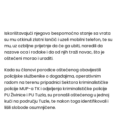
Iskorištavajući njegovo bespomoćno stanje sa vrata
su mu otkinuli zlatni lančić i uzeli mobilni telefon, te su
mu, uz ozbiljne prijetnje da će ga ubiti, naredili da
nazove oca i rođake i da od njih traži novac, što je
oštećeni morao i uraditi.
Kada su članovi porodice oštećenog obavijestili
policijske službenike o događajima, operativnim
radom na terenu pripadnici Sektora kriminalističke
policije MUP-a TK i odjeljenja kriminalističke policije
PU Živinice i PU Tuzla, su pronašli oštećenog u jednoj
kući na području Tuzle, te nakon toga identifikovali i
lišili slobode osumnjičene.