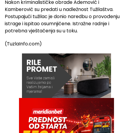
Nakon kriminalističke obrade Ademović i
Kamberović su predati u nadležnost Tužilaštva.
Postupajući tužilac je donio naredbu o provođenju
istrage i ispitao osumnjičene. Istražne radnje i
potrebna vještačenja su u toku.
(TuzlaInfo.com)