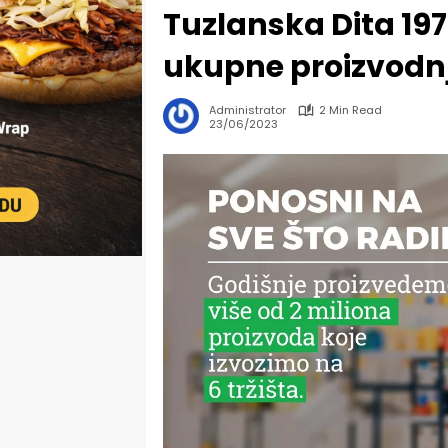
Tuzlanska Dita 197
ukupne proizvodn
Administrator
2 Min Read
23/06/2023