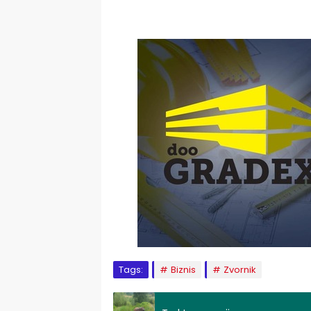
Tags:
Biznis
Zvornik