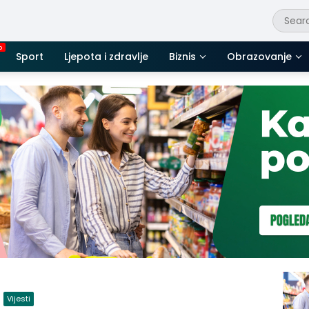
Sport
Ljepota i zdravlje
Biznis
Obrazovanje
Vijesti