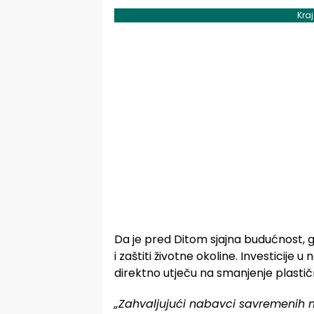
Kra
Da je pred Ditom sjajna budućnost, 
i zaštiti životne okoline. Investicij
direktno utječu na smanjenje plastič
„Zahvaljujući nabavci savremenih 