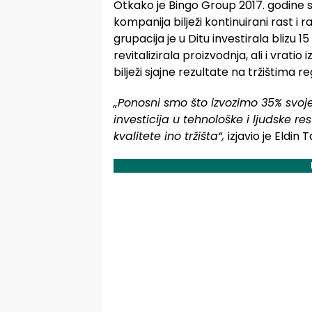
Otkako je Bingo Group 2017. godine s
kompanija bilježi kontinuirani rast i 
grupacija je u Ditu investirala blizu 
revitalizirala proizvodnja, ali i vrati
bilježi sjajne rezultate na tržištima re
„Ponosni smo što izvozimo 35% svoje
investicija u tehnološke i ljudske res
kvalitete ino tržišta“,
izjavio je Eldin