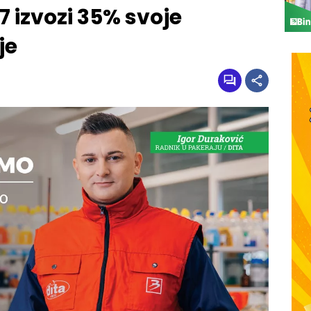
7 izvozi 35% svoje
je