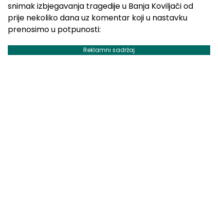
snimak izbjegavanja tragedije u Banja Koviljači od
prije nekoliko dana uz komentar koji u nastavku
prenosimo u potpunosti:
Reklamni sadržaj