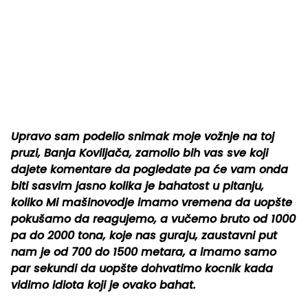
Upravo sam podelio snimak moje vožnje na toj
pruzi, Banja Koviljača, zamolio bih vas sve koji
dajete komentare da pogledate pa će vam onda
biti sasvim jasno kolika je bahatost u pitanju,
koliko Mi mašinovodje imamo vremena da uopšte
pokušamo da reagujemo, a vučemo bruto od 1000
pa do 2000 tona, koje nas guraju, zaustavni put
nam je od 700 do 1500 metara, a imamo samo
par sekundi da uopšte dohvatimo kocnik kada
vidimo idiota koji je ovako bahat.