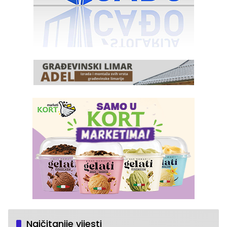
Najčitanije vijesti