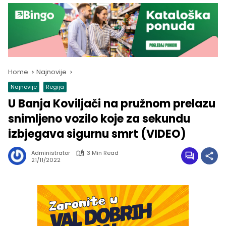
Home
Najnovije
Najnovije
Regija
U Banja Koviljači na pružnom prelazu
snimljeno vozilo koje za sekundu
izbjegava sigurnu smrt (VIDEO)
Administrator
3 Min Read
21/11/2022