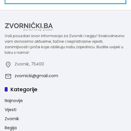
Vaš pouzdan izvor informacija za Zvornik i regiju! Svakodnevno
vam donosimo aktuelne, tačne i nepristrasne vijesti,
zanimljivosti i priče koje oblikuju našu zajednicu. Budite uvijek u
toku s nama!
Zvornik, 75400
zvornicki@gmail.com
Kategorije
Najnovije
Vijesti
Zvornik
Regija