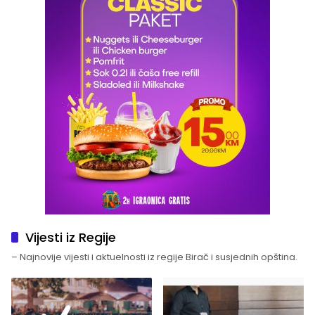
Vijesti iz Regije
– Najnovije vijesti i aktuelnosti iz regije Birač i susjednih opština.