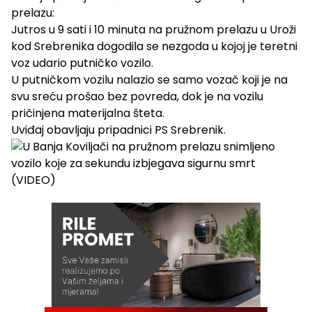
prelazu:
Jutros u 9 sati i 10 minuta na pružnom prelazu u Uroži
kod Srebrenika dogodila se nezgoda u kojoj je teretni
voz udario putničko vozilo.
U putničkom vozilu nalazio se samo vozač koji je na
svu sreću prošao bez povreda, dok je na vozilu
pričinjena materijalna šteta.
Uviđaj obavljaju pripadnici PS Srebrenik.