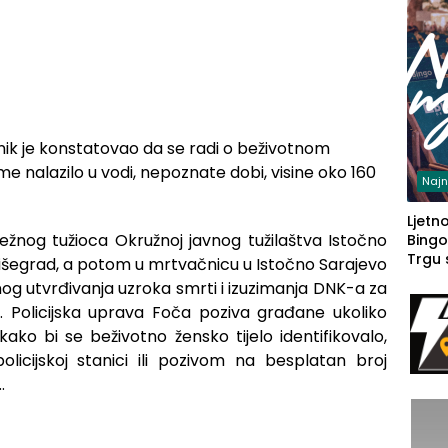
ik je konstatovao da se radi o beživotnom
eme nalazilo u vodi, nepoznate dobi, visine oko 160
Najn
Ljetno
ežnog tužioca Okružnoj javnog tužilaštva Istočno
Bingo
Trgu
išegrad, a potom u mrtvačnicu u Istočno Sarajevo
čnog utvrđivanja uzroka smrti i izuzimanja DNK-a za
ša. Policijska uprava Foča poziva građane ukoliko
kako bi se beživotno žensko tijelo identifikovalo,
policijskoj stanici ili pozivom na besplatan broj
.