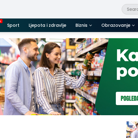
Sport
Ljepota i zdravlje
Biznis
Obrazovanje