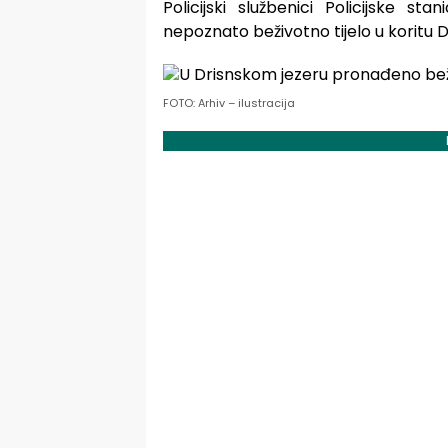
Policijski službenici Policijske s
nepoznato beživotno tijelo u koritu D
FOTO: Arhiv – ilustracija