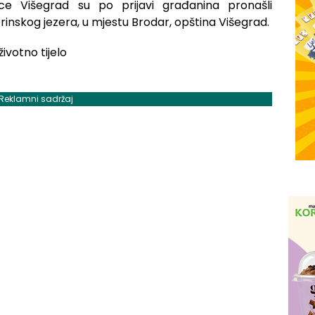
tanice Višegrad su po prijavi građanina pronašli
rinskog jezera, u mjestu Brodar, opština Višegrad.
Reklamni sadržaj