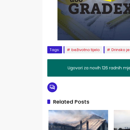
Tags:
beživotno tijelo
Drinsko j
Ugovori za novih 126 radnih mj
Related Posts