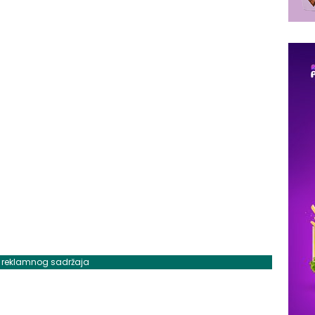
j reklamnog sadržaja