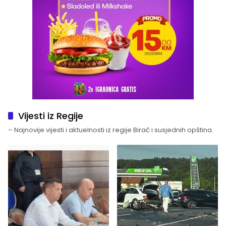
Vijesti iz Regije
– Najnovije vijesti i aktuelnosti iz regije Birač i susjednih opština.