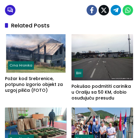
Related Posts
Crna Hronika
BiH
Požar kod Srebrenice,
potpuno izgorio objekt za
Pokušao podmititi carinika
uzgoj pilića (FOTO)
u Orašju sa 50 KM, dobio
osuđujuću presudu