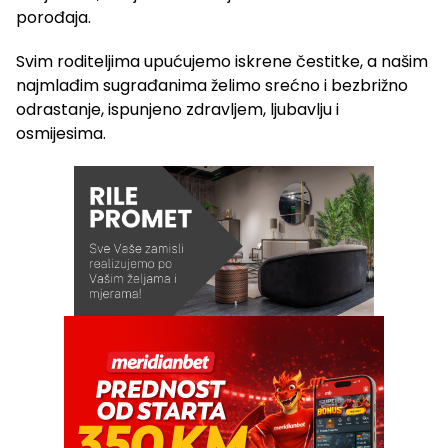
porođaja.
Svim roditeljima upućujemo iskrene čestitke, a našim
najmlađim sugrađanima želimo srećno i bezbrižno
odrastanje, ispunjeno zdravljem, ljubavlju i
osmijesima.