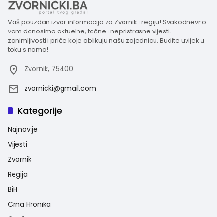
Vaš pouzdan izvor informacija za Zvornik i regiju! Svakodnevno
vam donosimo aktuelne, tačne i nepristrasne vijesti,
zanimljivosti i priče koje oblikuju našu zajednicu. Budite uvijek u
toku s nama!
Zvornik, 75400
zvornicki@gmail.com
Kategorije
Najnovije
Vijesti
Zvornik
Regija
BiH
Crna Hronika