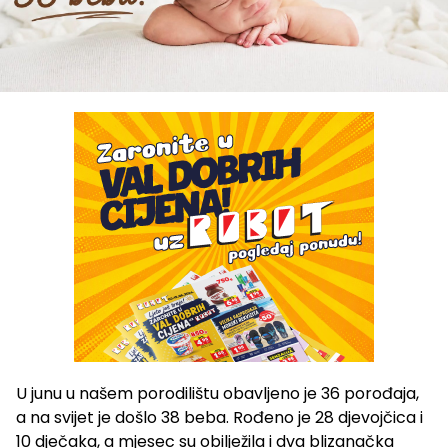
U junu u našem porodilištu obavljeno je 36 porođaja,
a na svijet je došlo 38 beba. Rođeno je 28 djevojčica i
10 dječaka, a mjesec su obilježila i dva blizanačka