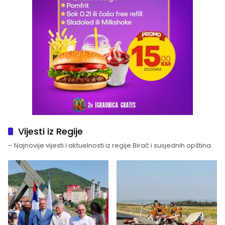
Vijesti iz Regije
– Najnovije vijesti i aktuelnosti iz regije Birač i susjednih opština.