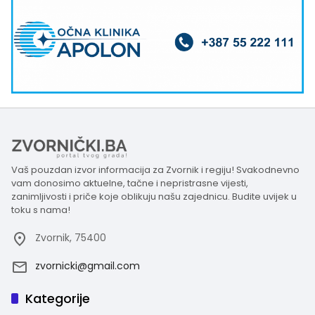
Vaš pouzdan izvor informacija za Zvornik i regiju! Svakodnevno
vam donosimo aktuelne, tačne i nepristrasne vijesti,
zanimljivosti i priče koje oblikuju našu zajednicu. Budite uvijek u
toku s nama!
Zvornik, 75400
zvornicki@gmail.com
Kategorije