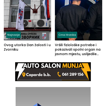
Najnovije
Crna Hronika
Ovog utorka Dan žalosti i u
Vršili fiziološke potrebe i
Zvorniku
pokazivali spolni organ na
javnom mjestu, uslijedile
kazne