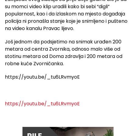
su momci video klip uradili kako bi sebi “digli”
popularnost, kao i da izlaskom na mjesto događaja
policija ni pronašla stanje koje je snimljeno i pušteno
na video kanalu Pravac lijevo.
Još jednom da podsjetimo na snimak urađen 200
metara od centra Zvornika, odnoso malo više od
stotinu metara od Doma zdravlja i 200 metara od
robne kuće Zvorničanka.
https://youtu.be/_tu6LRvmyoE
https://youtu.be/_tu6LRvmyoE