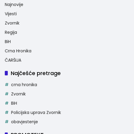
Najnovije
Vijesti
Zvornik
Regija
BiH
Crna Hronika
ČARŠIJA
Najčešće pretrage
crna hronika
Zvornik
BiH
Policijska uprava Zvornik
obavjestenje