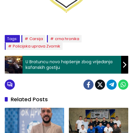
Tags:
Carsija
crna hronika
Policijska uprava Zvornik
U Bratuncu novo hapšenje zbog vrijeđanja
kafanskih gostiju
Related Posts