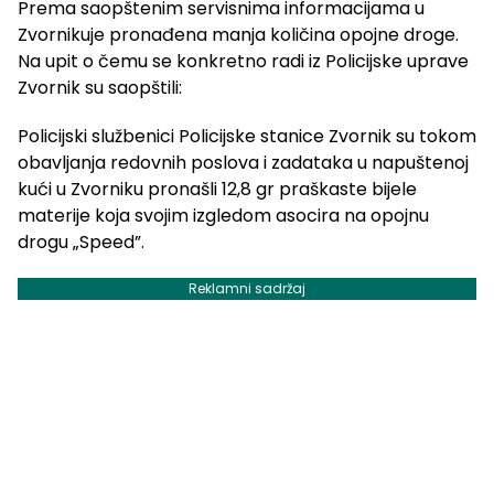
Prema saopštenim servisnima informacijama u
Zvornikuje pronađena manja količina opojne droge.
Na upit o čemu se konkretno radi iz Policijske uprave
Zvornik su saopštili:
Policijski službenici Policijske stanice Zvornik su tokom
obavljanja redovnih poslova i zadataka u napuštenoj
kući u Zvorniku pronašli 12,8 gr praškaste bijele
materije koja svojim izgledom asocira na opojnu
drogu „Speed”.
Reklamni sadržaj