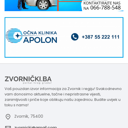
Vaš pouzdan izvor informacija za Zvornik i regiju! Svakodnevno
vam donosimo aktuelne, tačne i nepristrasne vijesti,
zanimljivosti i priče koje oblikuju našu zajednicu. Budite uvijek u
toku s nama!
Zvornik, 75400
zvornicki@gmail.com