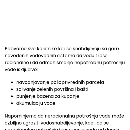
Pozivamo sve korisnike koji se snabdijevaju sa gore
navedenih vodovodnih sistema da vodu troše
racionalno i da odmah smanje nepotrebnu potrošnju
vode isključivo:
navodnjavanje poljoprivrednih parcela
zalivanje zelenih površina i bašti
punjenje bazena za kupanje
akumulaciju vode
Napominjemo da neracionalna potrošnja vode može
ozbiljno ugroziti vodosnabdijevanje, kao i da se
neracionalna potrošnja i raspisanje vode od danas