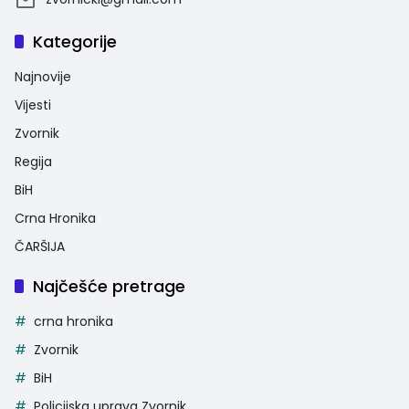
Kategorije
Najnovije
Vijesti
Zvornik
Regija
BiH
Crna Hronika
ČARŠIJA
Najčešće pretrage
crna hronika
Zvornik
BiH
Policijska uprava Zvornik