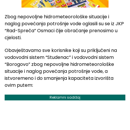
Zbog nepovoljne hidrometeorološke situacije i
naglog povećanja potrošnje vode oglasili su se iz JKP
“Rad-Spreča” Osmaci čije obraćanje prenosimo u
cjelosti.
Obavještavamo sve korisnike koji su priključeni na
vodovodni sistem “Studenac” i vodovodni sistem
“Borogovo” zbog nepovoljne hidrometeorološke
situacije i naglog povećanja potrošnje vode, a
istvoremeno i do smanjenja kapaciteta izvorišta
ovim putem:
Reklamni sadržaj