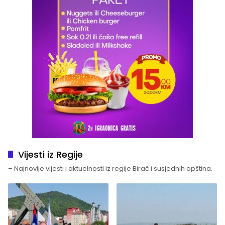
Vijesti iz Regije
– Najnovije vijesti i aktuelnosti iz regije Birač i susjednih opština.