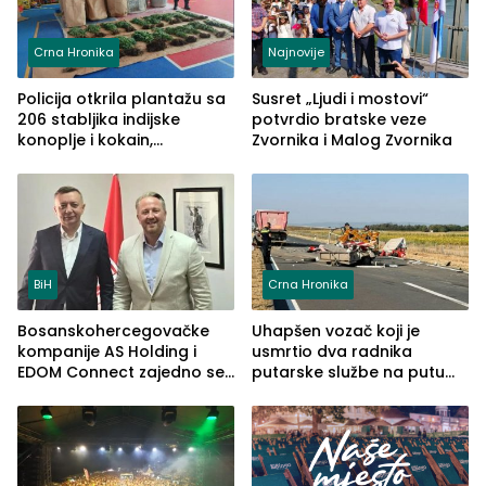
Crna Hronika
Najnovije
Policija otkrila plantažu sa
Susret „Ljudi i mostovi“
206 stabljika indijske
potvrdio bratske veze
konoplje i kokain,
Zvornika i Malog Zvornika
uhapšena jedna osoba
(FOTO)
BiH
Crna Hronika
Bosanskohercegovačke
Uhapšen vozač koji je
kompanije AS Holding i
usmrtio dva radnika
EDOM Connect zajedno se
putarske službe na putu
šire na tržište Maroka
od Loznice prema Šapcu
(FOTO)