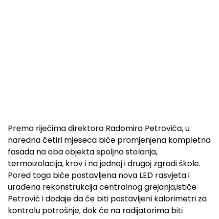
Prema riječima direktora Radomira Petrovića, u
naredna četiri mjeseca biće promjenjena kompletna
fasada na oba objekta spoljna stolarija,
termoizolacija, krov i na jednoj i drugoj zgradi škole.
Pored toga biće postavljena nova LED rasvjeta i
urađena rekonstrukcija centralnog grejanja,ističe
Petrović i dodaje da će biti postavljeni kalorimetri za
kontrolu potrošnje, dok će na radijatorima biti