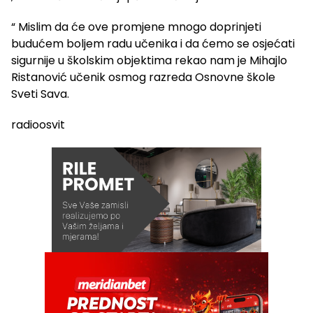
“ Mislim da će ove promjene mnogo doprinjeti
budućem boljem radu učenika i da ćemo se osjećati
sigurnije u školskim objektima rekao nam je Mihajlo
Ristanović učenik osmog razreda Osnovne škole
Sveti Sava.
radioosvit