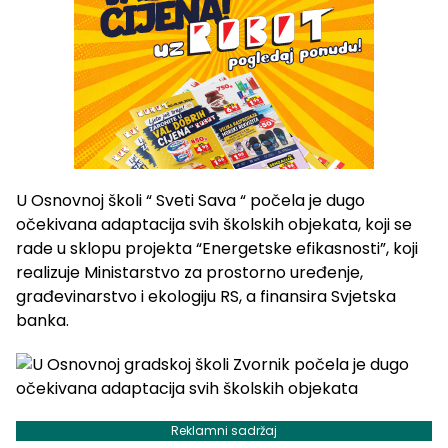
U Osnovnoj školi “ Sveti Sava “ počela je dugo
očekivana adaptacija svih školskih objekata, koji se
rade u sklopu projekta “Energetske efikasnosti”, koji
realizuje Ministarstvo za prostorno uređenje,
građevinarstvo i ekologiju RS, a finansira Svjetska
banka.
Reklamni sadržaj