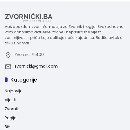
Vaš pouzdan izvor informacija za Zvornik i regiju! Svakodnevno
vam donosimo aktuelne, tačne i nepristrasne vijesti,
zanimljivosti i priče koje oblikuju našu zajednicu. Budite uvijek u
toku s nama!
Zvornik, 75400
zvornicki@gmail.com
Kategorije
Najnovije
Vijesti
Zvornik
Regija
BiH